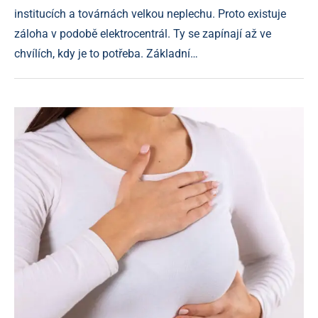
institucích a továrnách velkou neplechu. Proto existuje
záloha v podobě elektrocentrál. Ty se zapínají až ve
chvílích, kdy je to potřeba. Základní…