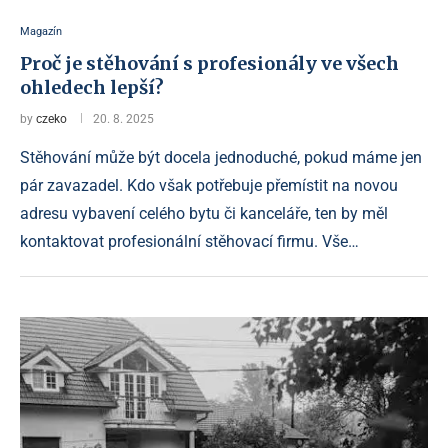
Magazín
Proč je stěhování s profesionály ve všech
ohledech lepší?
by
czeko
20. 8. 2025
Stěhování může být docela jednoduché, pokud máme jen
pár zavazadel. Kdo však potřebuje přemístit na novou
adresu vybavení celého bytu či kanceláře, ten by měl
kontaktovat profesionální stěhovací firmu. Vše…