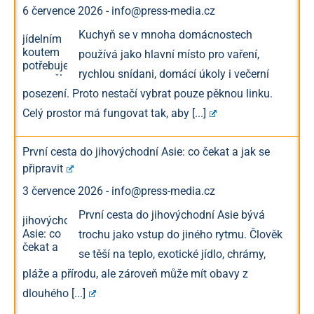
6 července 2026
-
info@press-media.cz
Kuchyň se v mnoha domácnostech
používá jako hlavní místo pro vaření,
rychlou snídani, domácí úkoly i večerní
posezení. Proto nestačí vybrat pouze pěknou linku.
Celý prostor má fungovat tak, aby
[...]
První cesta do jihovýchodní Asie: co čekat a jak se
připravit
3 července 2026
-
info@press-media.cz
První cesta do jihovýchodní Asie bývá
trochu jako vstup do jiného rytmu. Člověk
se těší na teplo, exotické jídlo, chrámy,
pláže a přírodu, ale zároveň může mít obavy z
dlouhého
[...]