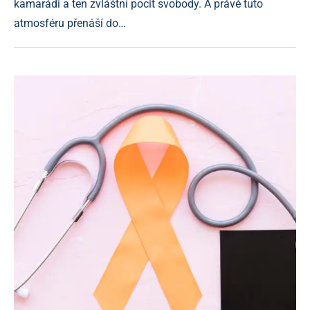
kamarádi a ten zvláštní pocit svobody. A právě tuto
atmosféru přenáší do…