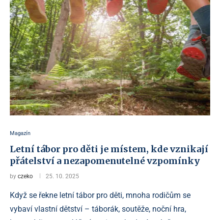
Magazín
Letní tábor pro děti je místem, kde vznikají
přátelství a nezapomenutelné vzpomínky
by
czeko
25. 10. 2025
Když se řekne letní tábor pro děti, mnoha rodičům se
vybaví vlastní dětství – táborák, soutěže, noční hra,