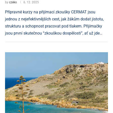
by
czeko
6. 12. 2025
Přípravné kurzy na přijímací zkoušky CERMAT jsou
jednou z nejefektivnějších cest, jak žákům dodat jistotu,
strukturu a schopnost pracovat pod tlakem. Přijímačky
jsou první skutečnou “zkouškou dospělosti”, ať už jde…