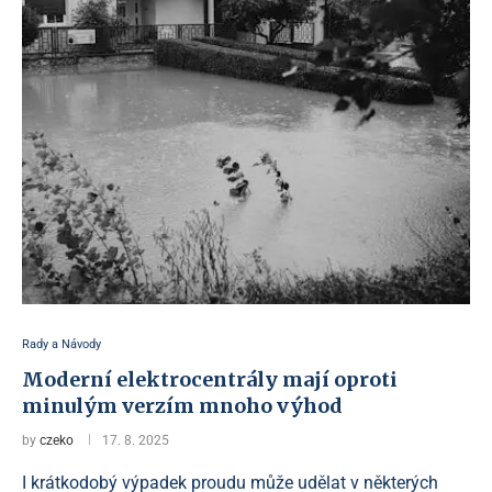
Rady a Návody
Moderní elektrocentrály mají oproti
minulým verzím mnoho výhod
by
czeko
17. 8. 2025
I krátkodobý výpadek proudu může udělat v některých