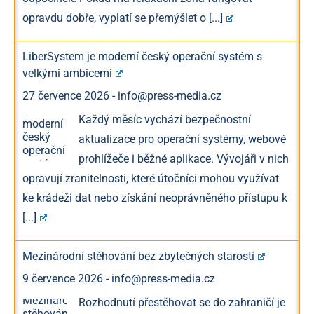
opravdu dobře, vyplatí se přemýšlet o
[...]
LiberSystem je moderní český operační systém s
velkými ambicemi
27 července 2026
-
info@press-media.cz
Každý měsíc vychází bezpečnostní
aktualizace pro operační systémy, webové
prohlížeče i běžné aplikace. Vývojáři v nich
opravují zranitelnosti, které útočníci mohou využívat
ke krádeži dat nebo získání neoprávněného přístupu k
[...]
Mezinárodní stěhování bez zbytečných starostí
9 července 2026
-
info@press-media.cz
Rozhodnutí přestěhovat se do zahraničí je