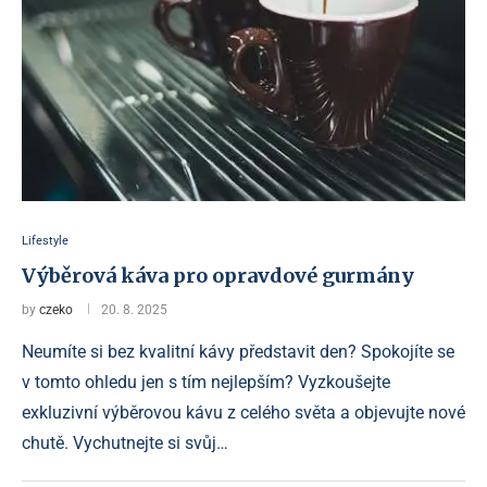
Lifestyle
Výběrová káva pro opravdové gurmány
by
czeko
20. 8. 2025
Neumíte si bez kvalitní kávy představit den? Spokojíte se
v tomto ohledu jen s tím nejlepším? Vyzkoušejte
exkluzivní výběrovou kávu z celého světa a objevujte nové
chutě. Vychutnejte si svůj…