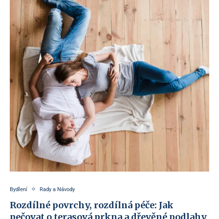
Bydlení
Rady a Návody
Rozdílné povrchy, rozdílná péče: Jak
pečovat o terasová prkna a dřevěné podlahy