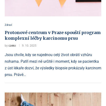
Zdraví
Protonové centrum v Praze spouští program
komplexní léčby karcinomu prsu
by
czeko
9. 10. 2025
Jsou chvíle, kdy se najednou celý život obrátí vzhůru
nohama. Patří mezi ně určitě i moment, kdy se pacientka
z úst lékaře dozví, že výsledky biopsie prokázaly karcinom
prsu. Právě…