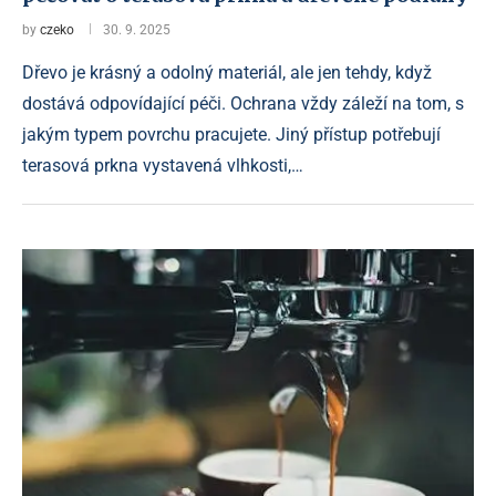
by
czeko
30. 9. 2025
Dřevo je krásný a odolný materiál, ale jen tehdy, když
dostává odpovídající péči. Ochrana vždy záleží na tom, s
jakým typem povrchu pracujete. Jiný přístup potřebují
terasová prkna vystavená vlhkosti,…