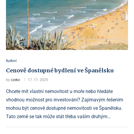
Bydlení
Cenově dostupné bydlení ve Španělsku
by
czeko
17. 11. 2025
Chcete mít vlastní nemovitost u moře nebo hledáte
vhodnou možnost pro investování? Zajímavým řešením
mohou být cenově dostupné nemovitosti ve Španělsku.
Tato země se tak může stát třeba vaším druhým…