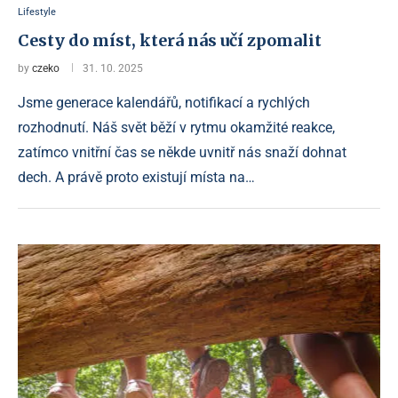
Lifestyle
Cesty do míst, která nás učí zpomalit
by
czeko
31. 10. 2025
Jsme generace kalendářů, notifikací a rychlých
rozhodnutí. Náš svět běží v rytmu okamžité reakce,
zatímco vnitřní čas se někde uvnitř nás snaží dohnat
dech. A právě proto existují místa na…