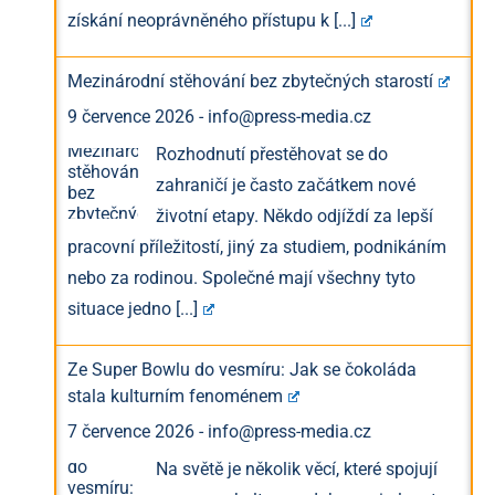
získání neoprávněného přístupu k
[...]
Mezinárodní stěhování bez zbytečných starostí
9 července 2026
-
info@press-media.cz
Rozhodnutí přestěhovat se do
zahraničí je často začátkem nové
životní etapy. Někdo odjíždí za lepší
pracovní příležitostí, jiný za studiem, podnikáním
nebo za rodinou. Společné mají všechny tyto
situace jedno
[...]
Ze Super Bowlu do vesmíru: Jak se čokoláda
stala kulturním fenoménem
7 července 2026
-
info@press-media.cz
Na světě je několik věcí, které spojují