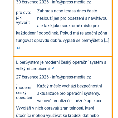
30 července 2026
-
info@press-media.cz
Zahrada nebo terasa dnes často
neslouží jen pro posezení s návštěvou,
ale také jako soukromé místo pro
každodenní odpočinek. Pokud má relaxační zóna
fungovat opravdu dobře, vyplatí se přemýšlet o
[...]
LiberSystem je moderní český operační systém s
velkými ambicemi
27 července 2026
-
info@press-media.cz
Každý měsíc vychází bezpečnostní
aktualizace pro operační systémy,
webové prohlížeče i běžné aplikace.
Vývojáři v nich opravují zranitelnosti, které
útočníci mohou využívat ke krádeži dat nebo