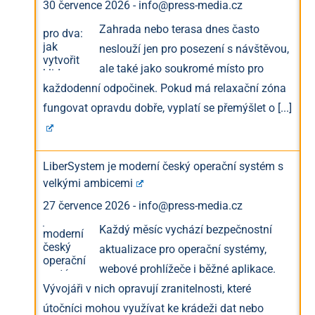
30 července 2026
-
info@press-media.cz
Zahrada nebo terasa dnes často
neslouží jen pro posezení s návštěvou,
ale také jako soukromé místo pro
každodenní odpočinek. Pokud má relaxační zóna
fungovat opravdu dobře, vyplatí se přemýšlet o
[...]
LiberSystem je moderní český operační systém s
velkými ambicemi
27 července 2026
-
info@press-media.cz
Každý měsíc vychází bezpečnostní
aktualizace pro operační systémy,
webové prohlížeče i běžné aplikace.
Vývojáři v nich opravují zranitelnosti, které
útočníci mohou využívat ke krádeži dat nebo