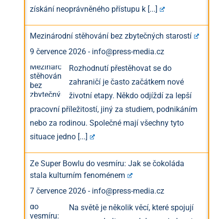
získání neoprávněného přístupu k
[...]
Mezinárodní stěhování bez zbytečných starostí
9 července 2026
-
info@press-media.cz
Rozhodnutí přestěhovat se do
zahraničí je často začátkem nové
životní etapy. Někdo odjíždí za lepší
pracovní příležitostí, jiný za studiem, podnikáním
nebo za rodinou. Společné mají všechny tyto
situace jedno
[...]
Ze Super Bowlu do vesmíru: Jak se čokoláda
stala kulturním fenoménem
7 července 2026
-
info@press-media.cz
Na světě je několik věcí, které spojují