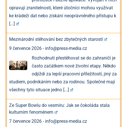
opravují zranitelnosti, které útočníci mohou využívat
ke krádeži dat nebo získání neoprávněného přístupu k
[...]
Mezinárodní stěhování bez zbytečných starostí
9 července 2026
-
info@press-media.cz
Rozhodnutí přestěhovat se do zahraničí je
často začátkem nové životní etapy. Někdo
odjíždí za lepší pracovní příležitostí, jiný za
studiem, podnikáním nebo za rodinou. Společné mají
všechny tyto situace jedno
[...]
Ze Super Bowlu do vesmíru: Jak se čokoláda stala
kulturním fenoménem
7 července 2026
-
info@press-media.cz