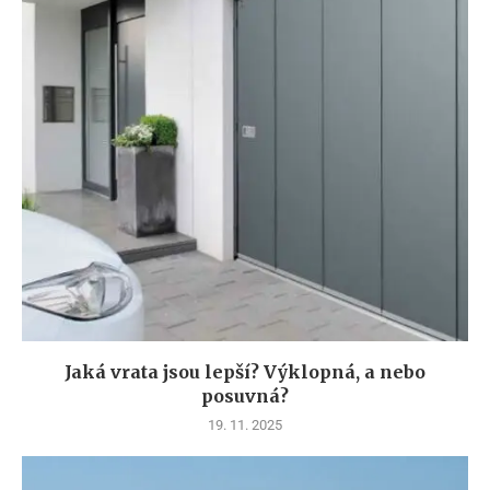
Jaká vrata jsou lepší? Výklopná, a nebo
posuvná?
19. 11. 2025