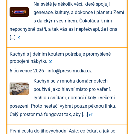
Na světě je několik věcí, které spojují
generace, kultury, a dokonce i planetu Zemi
s dalekým vesmírem. Čokoláda k nim
nepochybně patří, a tak vás asi nepřekvapí, že i ona
[...]
Kuchyň s jídelním koutem potřebuje promyšlené
propojení nábytku
6 července 2026
-
info@press-media.cz
Kuchyň se v mnoha domácnostech
používá jako hlavní místo pro vaření,
rychlou snídani, domácí úkoly i večerní
posezení. Proto nestačí vybrat pouze pěknou linku.
Celý prostor má fungovat tak, aby
[...]
První cesta do jihovýchodní Asie: co čekat a jak se