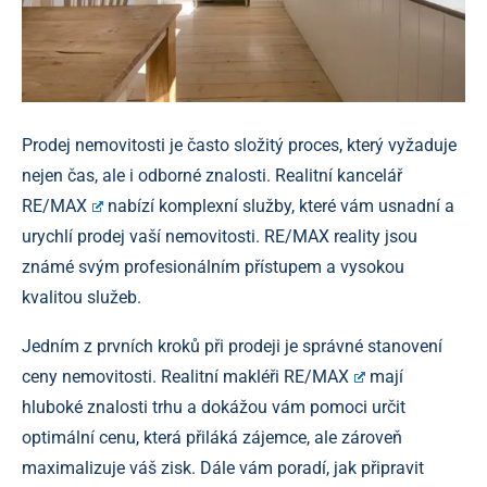
Prodej nemovitosti je často složitý proces, který vyžaduje
nejen čas, ale i odborné znalosti.
Realitní kancelář
RE/MAX
nabízí komplexní služby, které vám usnadní a
urychlí prodej vaší nemovitosti. RE/MAX reality jsou
známé svým profesionálním přístupem a vysokou
kvalitou služeb.
Jedním z prvních kroků při prodeji je správné stanovení
ceny nemovitosti.
Realitní makléři RE/MAX
mají
hluboké znalosti trhu a dokážou vám pomoci určit
optimální cenu, která přiláká zájemce, ale zároveň
maximalizuje váš zisk. Dále vám poradí, jak připravit