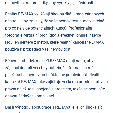
nemovitost na prohlídky, aby vynikly její přednosti.
Reality RE/MAX využívají širokou škálu marketingových
nástrojů, aby zajistily, že vaše nemovitost bude viditelná
pro co nejvíce potenciálních kupců. Profesionální
fotografie, virtuální prohlídky a efektivní online inzerce
jsou jen některé z metod, které realitní kancelář RE/MAX
používá k propagaci vaší nemovitosti.
Během prohlídek makléři RE/MAX dbají na to, aby
zájemci dostali všechny potřebné informace a měli
příležitost si nemovitost důkladně prohlédnout. Realitní
kancelář RE/MAX také zajišťuje veškerou administrativu a
právní náležitosti spojené s prodejem, takže se nemusíte
obávat žádných komplikací.
Další výhodou spolupráce s RE/MAX je jejich široká síť