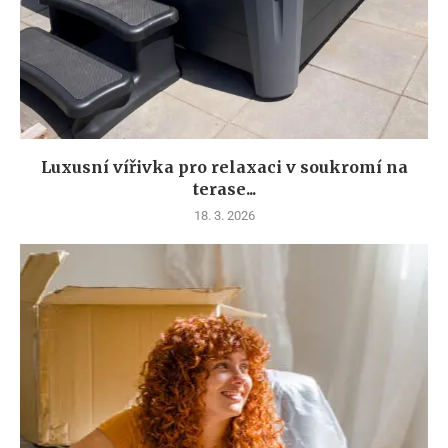
Luxusní vířivka pro relaxaci v soukromí na
terase...
18. 3. 2026