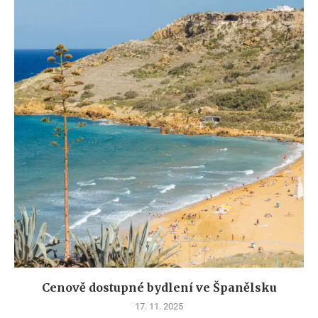
Cenově dostupné bydlení ve Španělsku
17. 11. 2025