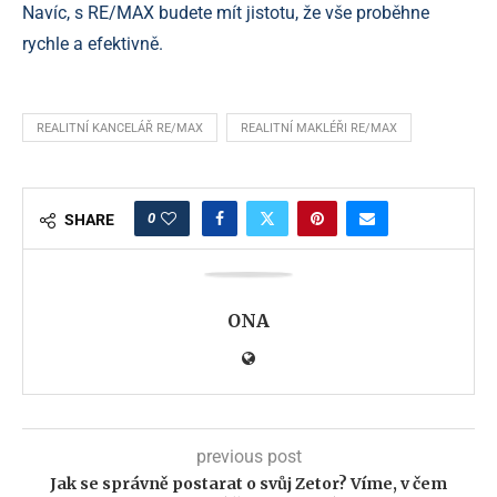
Navíc, s RE/MAX budete mít jistotu, že vše proběhne
rychle a efektivně.
REALITNÍ KANCELÁŘ RE/MAX
REALITNÍ MAKLÉŘI RE/MAX
0
SHARE
ONA
previous post
Jak se správně postarat o svůj Zetor? Víme, v čem