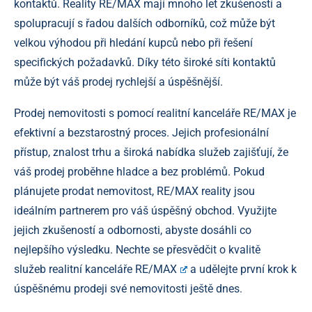
kontaktů. Reality RE/MAX mají mnoho let zkušeností a
spolupracují s řadou dalších odborníků, což může být
velkou výhodou při hledání kupců nebo při řešení
specifických požadavků. Díky této široké síti kontaktů
může být váš prodej rychlejší a úspěšnější.
Prodej nemovitosti s pomocí realitní kanceláře RE/MAX je
efektivní a bezstarostný proces. Jejich profesionální
přístup, znalost trhu a široká nabídka služeb zajišťují, že
váš prodej proběhne hladce a bez problémů. Pokud
plánujete prodat nemovitost, RE/MAX reality jsou
ideálním partnerem pro váš úspěšný obchod. Využijte
jejich zkušeností a odbornosti, abyste dosáhli co
nejlepšího výsledku. Nechte se přesvědčit o kvalitě
služeb
realitní kanceláře RE/MAX
a udělejte první krok k
úspěšnému prodeji své nemovitosti ještě dnes.