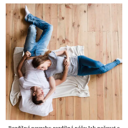
Rozdílné povrchy, rozdílná péče: Jak pečovat o