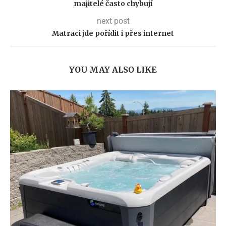
majitelé často chybují
next post
Matraci jde pořídit i přes internet
YOU MAY ALSO LIKE