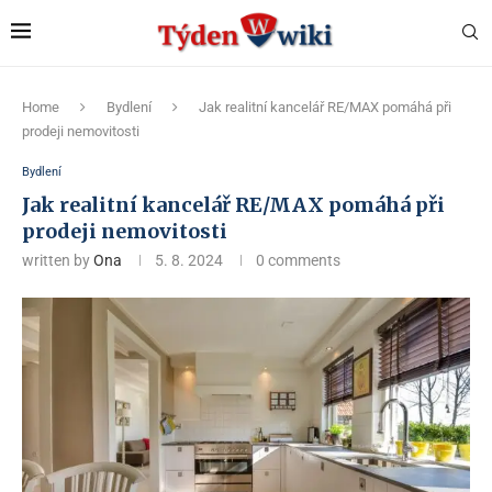
Home
Bydlení
Jak realitní kancelář RE/MAX pomáhá při
prodeji nemovitosti
Bydlení
Jak realitní kancelář RE/MAX pomáhá při
prodeji nemovitosti
written by
Ona
5. 8. 2024
0 comments