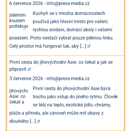
6 července 2026
-
info@press-media.cz
Kuchyň se v mnoha domácnostech
používá jako hlavní místo pro vaření,
rychlou snídani, domácí úkoly i večerní
posezení. Proto nestačí vybrat pouze pěknou linku.
Celý prostor má fungovat tak, aby
[...]
První cesta do jihovýchodní Asie: co čekat a jak se
připravit
3 července 2026
-
info@press-media.cz
První cesta do jihovýchodní Asie bývá
trochu jako vstup do jiného rytmu. Člověk
se těší na teplo, exotické jídlo, chrámy,
pláže a přírodu, ale zároveň může mít obavy z
dlouhého
[...]