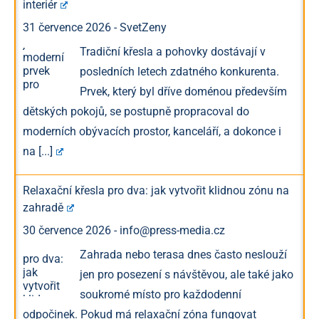
interiér
31 července 2026
-
SvetZeny
Tradiční křesla a pohovky dostávají v
posledních letech zdatného konkurenta.
Prvek, který byl dříve doménou především
dětských pokojů, se postupně propracoval do
moderních obývacích prostor, kanceláří, a dokonce i
na
[...]
Relaxační křesla pro dva: jak vytvořit klidnou zónu na
zahradě
30 července 2026
-
info@press-media.cz
Zahrada nebo terasa dnes často neslouží
jen pro posezení s návštěvou, ale také jako
soukromé místo pro každodenní
odpočinek. Pokud má relaxační zóna fungovat