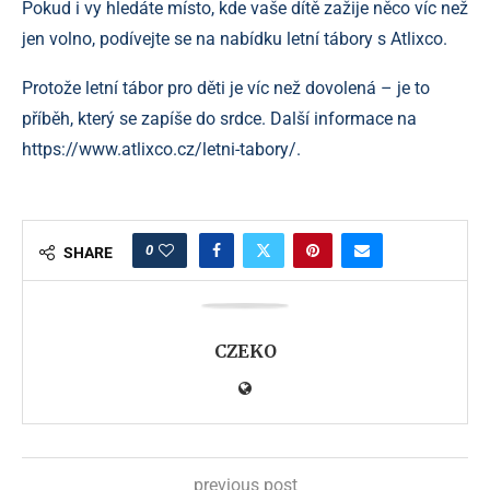
Pokud i vy hledáte místo, kde vaše dítě zažije něco víc než
jen volno, podívejte se na nabídku letní tábory s Atlixco.
Protože letní tábor pro děti je víc než dovolená – je to
příběh, který se zapíše do srdce. Další informace na
https://www.atlixco.cz/letni-tabory/.
0
SHARE
CZEKO
previous post