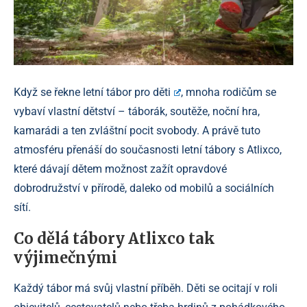
Když se řekne
letní tábor pro děti
, mnoha rodičům se
vybaví vlastní dětství – táborák, soutěže, noční hra,
kamarádi a ten zvláštní pocit svobody. A právě tuto
atmosféru přenáší do současnosti letní tábory s Atlixco,
které dávají dětem možnost zažít opravdové
dobrodružství v přírodě, daleko od mobilů a sociálních
sítí.
Co dělá tábory Atlixco tak
výjimečnými
Každý tábor má svůj vlastní příběh. Děti se ocitají v roli