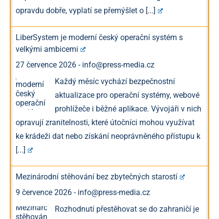
opravdu dobře, vyplatí se přemýšlet o
[...]
LiberSystem je moderní český operační systém s
velkými ambicemi
27 července 2026
-
info@press-media.cz
Každý měsíc vychází bezpečnostní
aktualizace pro operační systémy, webové
prohlížeče i běžné aplikace. Vývojáři v nich
opravují zranitelnosti, které útočníci mohou využívat
ke krádeži dat nebo získání neoprávněného přístupu k
[...]
Mezinárodní stěhování bez zbytečných starostí
9 července 2026
-
info@press-media.cz
Rozhodnutí přestěhovat se do zahraničí je