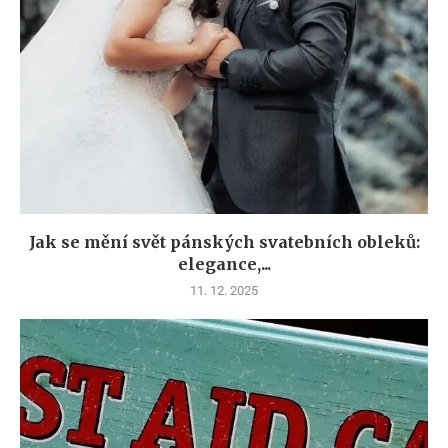
Jak se mění svět pánských svatebních obleků:
elegance,...
11. 12. 2025