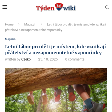
Home
Magazín
Letní tábor pro děti je místem, kde vznikají
přátelství a nezapomenutelné vzpomínky
Magazín
Letní tábor pro děti je místem, kde vznikají
přátelství a nezapomenutelné vzpomínky
written by
Czeko
25. 10. 2025
0 comments