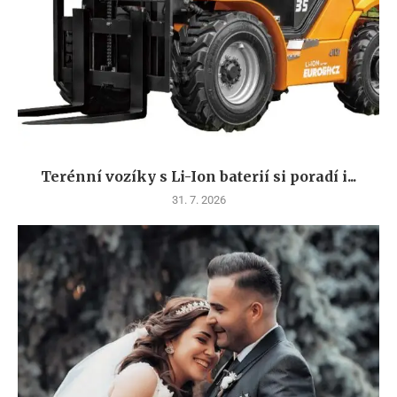
Terénní vozíky s Li-Ion baterií si poradí i...
31. 7. 2026