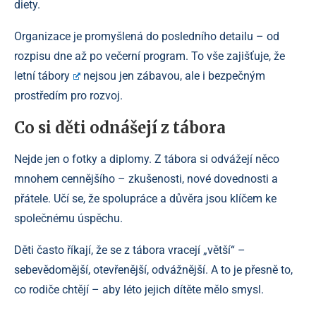
diety.
Organizace je promyšlená do posledního detailu – od
rozpisu dne až po večerní program. To vše zajišťuje, že
letní tábory
nejsou jen zábavou, ale i bezpečným
prostředím pro rozvoj.
Co si děti odnášejí z tábora
Nejde jen o fotky a diplomy. Z tábora si odvážejí něco
mnohem cennějšího – zkušenosti, nové dovednosti a
přátele. Učí se, že spolupráce a důvěra jsou klíčem ke
společnému úspěchu.
Děti často říkají, že se z tábora vracejí „větší“ –
sebevědomější, otevřenější, odvážnější. A to je přesně to,
co rodiče chtějí – aby léto jejich dítěte mělo smysl.