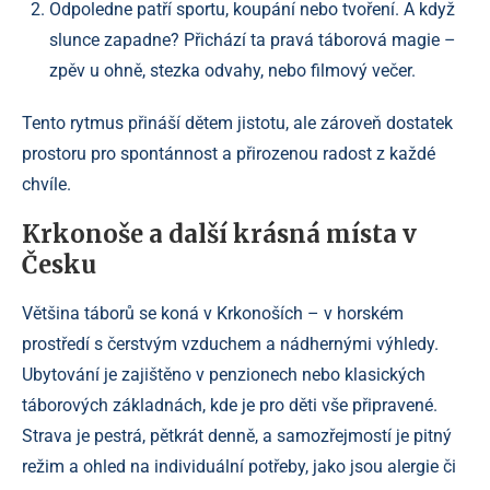
Odpoledne patří sportu, koupání nebo tvoření. A když
slunce zapadne? Přichází ta pravá táborová magie –
zpěv u ohně, stezka odvahy, nebo filmový večer.
Tento rytmus přináší dětem jistotu, ale zároveň dostatek
prostoru pro spontánnost a přirozenou radost z každé
chvíle.
Krkonoše a další krásná místa v
Česku
Většina táborů se koná v Krkonoších – v horském
prostředí s čerstvým vzduchem a nádhernými výhledy.
Ubytování je zajištěno v penzionech nebo klasických
táborových základnách, kde je pro děti vše připravené.
Strava je pestrá, pětkrát denně, a samozřejmostí je pitný
režim a ohled na individuální potřeby, jako jsou alergie či