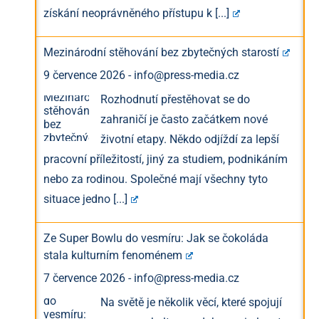
získání neoprávněného přístupu k
[...]
Mezinárodní stěhování bez zbytečných starostí
9 července 2026
-
info@press-media.cz
Rozhodnutí přestěhovat se do
zahraničí je často začátkem nové
životní etapy. Někdo odjíždí za lepší
pracovní příležitostí, jiný za studiem, podnikáním
nebo za rodinou. Společné mají všechny tyto
situace jedno
[...]
Ze Super Bowlu do vesmíru: Jak se čokoláda
stala kulturním fenoménem
7 července 2026
-
info@press-media.cz
Na světě je několik věcí, které spojují