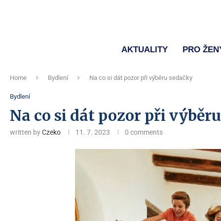
AKTUALITY
PRO ŽEN
Home
Bydlení
Na co si dát pozor při výběru sedačky
Bydlení
Na co si dát pozor při výběr
written by
Czeko
11. 7. 2023
0 comments