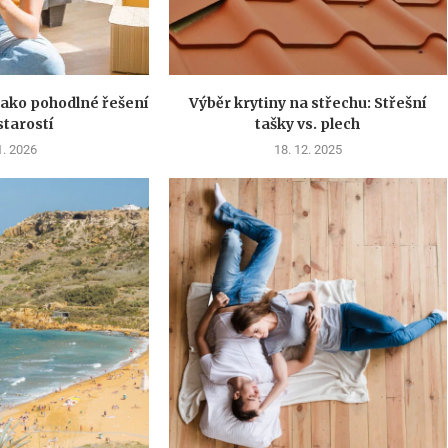
 jako pohodlné řešení
Výběr krytiny na střechu: Střešní
starostí
tašky vs. plech
1. 2026
18. 12. 2025