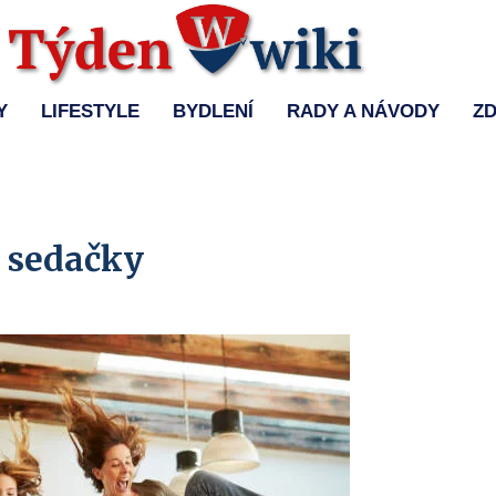
Y
LIFESTYLE
BYDLENÍ
RADY A NÁVODY
ZD
u sedačky