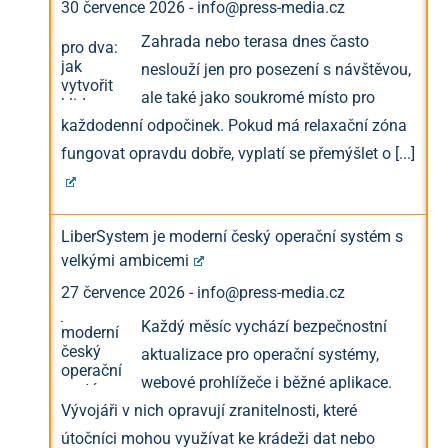
30 července 2026
-
info@press-media.cz
Zahrada nebo terasa dnes často
neslouží jen pro posezení s návštěvou,
ale také jako soukromé místo pro
každodenní odpočinek. Pokud má relaxační zóna
fungovat opravdu dobře, vyplatí se přemýšlet o
[...]
LiberSystem je moderní český operační systém s
velkými ambicemi
27 července 2026
-
info@press-media.cz
Každý měsíc vychází bezpečnostní
aktualizace pro operační systémy,
webové prohlížeče i běžné aplikace.
Vývojáři v nich opravují zranitelnosti, které
útočníci mohou využívat ke krádeži dat nebo