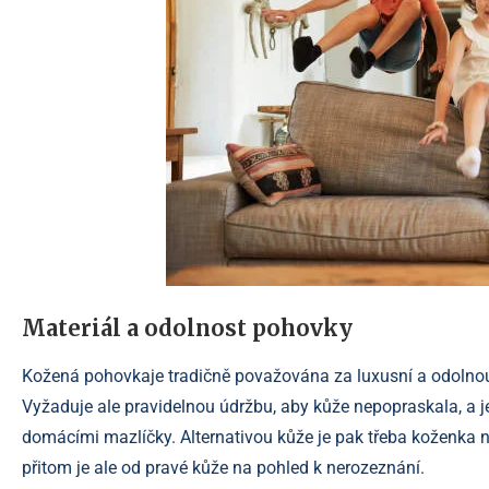
Materiál a odolnost pohovky
Kožená pohovkaje tradičně považována za luxusní a odolnou v
Vyžaduje ale pravidelnou údržbu, aby kůže nepopraskala, a
domácími mazlíčky. Alternativou kůže je pak třeba koženka ne
přitom je ale od pravé kůže na pohled k nerozeznání.