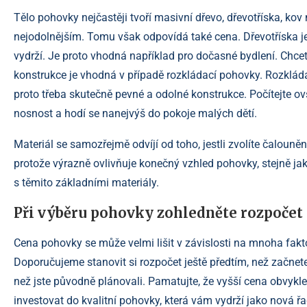
Tělo pohovky nejčastěji tvoří masivní dřevo, dřevotříska, ko
nejodolnějším. Tomu však odpovídá také cena. Dřevotříska je
vydrží. Je proto vhodná například pro dočasné bydlení. Chce
konstrukce je vhodná v případě rozkládací pohovky. Rozkládá
proto třeba skutečně pevné a odolné konstrukce. Počítejte 
nosnost a hodí se nanejvýš do pokoje malých dětí.
Materiál se samozřejmě odvíjí od toho, jestli zvolíte čaloun
protože výrazně ovlivňuje konečný vzhled pohovky, stejně ja
s těmito základními materiály.
Při výběru pohovky zohledněte rozpočet 
Cena pohovky se může velmi lišit v závislosti na mnoha faktor
Doporučujeme stanovit si rozpočet ještě předtím, než začnete
než jste původně plánovali. Pamatujte, že vyšší cena obvykle 
investovat do kvalitní pohovky, která vám vydrží jako nová řa