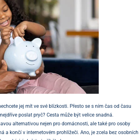
chcete jej mít ve své blízkosti. Přesto se s ním čas od času
o nejdříve poslat pryč? Cesta může být velice snadná.
mavou alternativou nejen pro domácnosti, ale také pro osoby
á a končí v internetovém prohlížeči. Ano, je zcela bez osobních