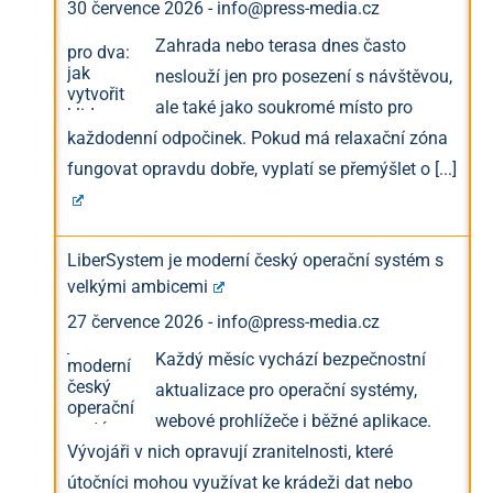
30 července 2026
-
info@press-media.cz
Zahrada nebo terasa dnes často
neslouží jen pro posezení s návštěvou,
ale také jako soukromé místo pro
každodenní odpočinek. Pokud má relaxační zóna
fungovat opravdu dobře, vyplatí se přemýšlet o
[...]
LiberSystem je moderní český operační systém s
velkými ambicemi
27 července 2026
-
info@press-media.cz
Každý měsíc vychází bezpečnostní
aktualizace pro operační systémy,
webové prohlížeče i běžné aplikace.
Vývojáři v nich opravují zranitelnosti, které
útočníci mohou využívat ke krádeži dat nebo