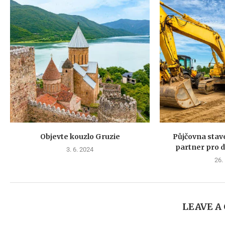
Objevte kouzlo Gruzie
Půjčovna stave
partner pro 
3. 6. 2024
26.
LEAVE 