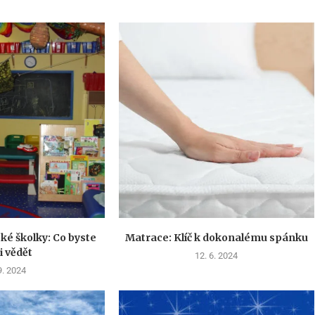
ké školky: Co byste
Matrace: Klíč k dokonalému spánku
i vědět
12. 6. 2024
9. 2024