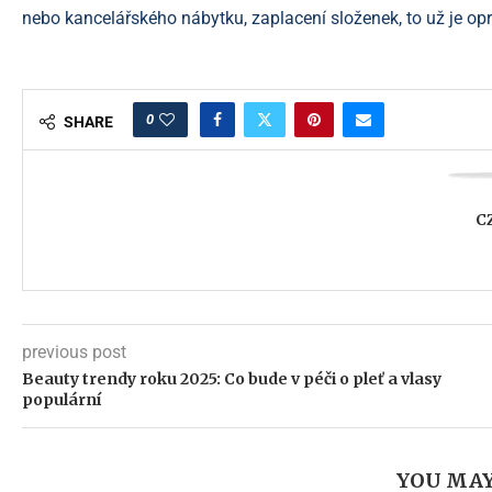
nebo kancelářského nábytku, zaplacení složenek, to už je o
0
SHARE
C
previous post
Beauty trendy roku 2025: Co bude v péči o pleť a vlasy
populární
YOU MAY