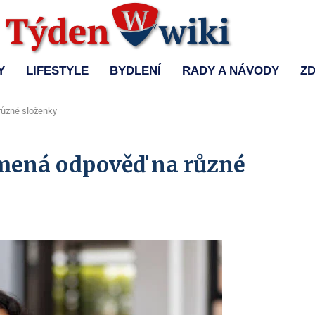
Y
LIFESTYLE
BYDLENÍ
RADY A NÁVODY
ZD
různé složenky
amená odpověď na různé