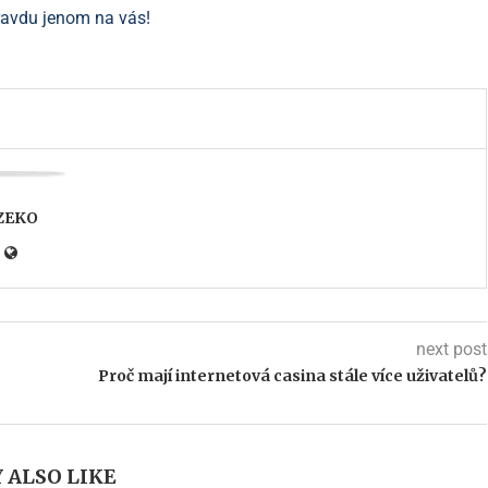
pravdu jenom na vás!
ZEKO
next post
Proč mají internetová casina stále více uživatelů?
 ALSO LIKE