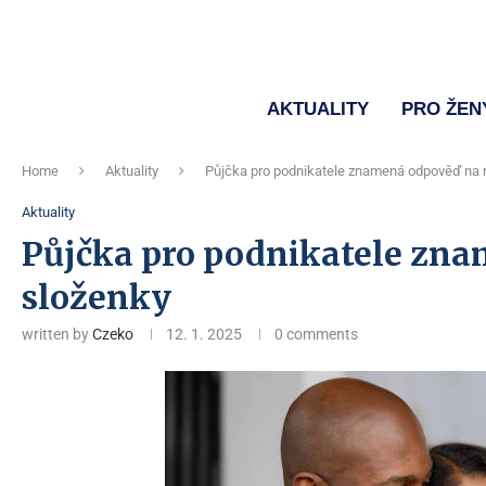
AKTUALITY
PRO ŽEN
Home
Aktuality
Půjčka pro podnikatele znamená odpověď na 
Aktuality
Půjčka pro podnikatele zn
složenky
written by
Czeko
12. 1. 2025
0 comments