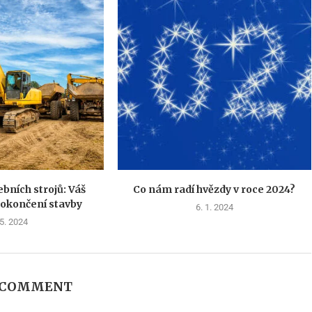
bních strojů: Váš
Co nám radí hvězdy v roce 2024?
dokončení stavby
6. 1. 2024
 5. 2024
A COMMENT