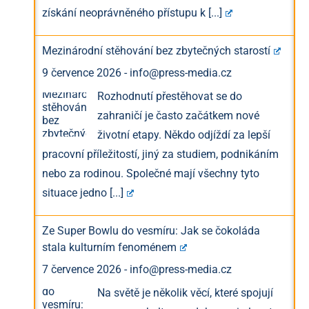
získání neoprávněného přístupu k
[...]
Mezinárodní stěhování bez zbytečných starostí
9 července 2026
-
info@press-media.cz
Rozhodnutí přestěhovat se do
zahraničí je často začátkem nové
životní etapy. Někdo odjíždí za lepší
pracovní příležitostí, jiný za studiem, podnikáním
nebo za rodinou. Společné mají všechny tyto
situace jedno
[...]
Ze Super Bowlu do vesmíru: Jak se čokoláda
stala kulturním fenoménem
7 července 2026
-
info@press-media.cz
Na světě je několik věcí, které spojují