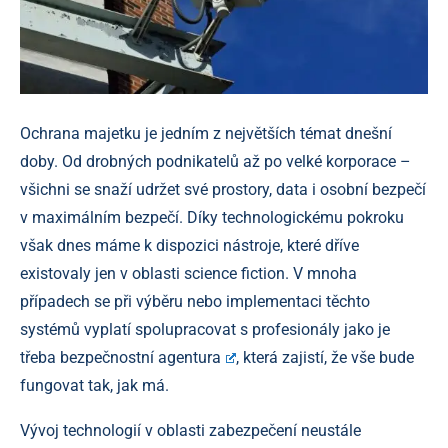
Ochrana majetku je jedním z největších témat dnešní
doby. Od drobných podnikatelů až po velké korporace –
všichni se snaží udržet své prostory, data i osobní bezpečí
v maximálním bezpečí. Díky technologickému pokroku
však dnes máme k dispozici nástroje, které dříve
existovaly jen v oblasti science fiction. V mnoha
případech se při výběru nebo implementaci těchto
systémů vyplatí spolupracovat s profesionály jako je
třeba
bezpečnostní agentura
, která zajistí, že vše bude
fungovat tak, jak má.
Vývoj technologií v oblasti zabezpečení neustále