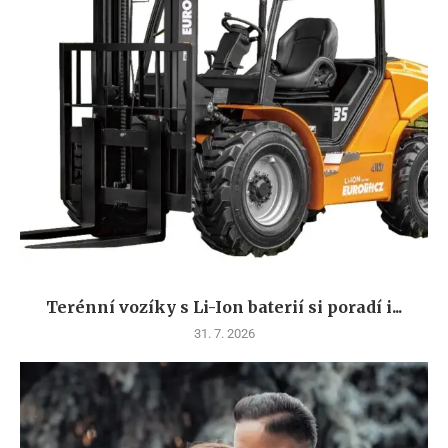
Terénní vozíky s Li-Ion baterií si poradí i...
31. 7. 2026