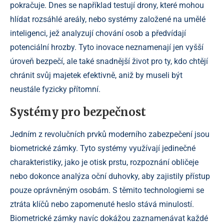
pokračuje. Dnes se například testují drony, které mohou
hlídat rozsáhlé areály, nebo systémy založené na umělé
inteligenci, jež analyzují chování osob a předvídají
potenciální hrozby. Tyto inovace neznamenají jen vyšší
úroveň bezpečí, ale také snadnější život pro ty, kdo chtějí
chránit svůj majetek efektivně, aniž by museli být
neustále fyzicky přítomní.
Systémy pro bezpečnost
Jedním z revolučních prvků moderního zabezpečení jsou
biometrické zámky. Tyto systémy využívají jedinečné
charakteristiky, jako je otisk prstu, rozpoznání obličeje
nebo dokonce analýza oční duhovky, aby zajistily přístup
pouze oprávněným osobám. S těmito technologiemi se
ztráta klíčů nebo zapomenuté heslo stává minulostí.
Biometrické zámky navíc dokážou zaznamenávat každé