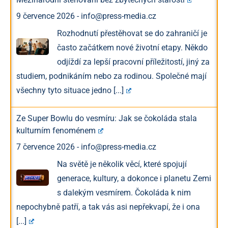
9 července 2026
-
info@press-media.cz
Rozhodnutí přestěhovat se do zahraničí je
často začátkem nové životní etapy. Někdo
odjíždí za lepší pracovní příležitostí, jiný za
studiem, podnikáním nebo za rodinou. Společné mají
všechny tyto situace jedno
[...]
Ze Super Bowlu do vesmíru: Jak se čokoláda stala
kulturním fenoménem
7 července 2026
-
info@press-media.cz
Na světě je několik věcí, které spojují
generace, kultury, a dokonce i planetu Zemi
s dalekým vesmírem. Čokoláda k nim
nepochybně patří, a tak vás asi nepřekvapí, že i ona
[...]