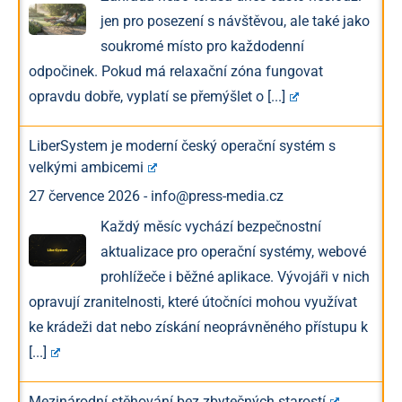
jen pro posezení s návštěvou, ale také jako
soukromé místo pro každodenní
odpočinek. Pokud má relaxační zóna fungovat
opravdu dobře, vyplatí se přemýšlet o
[...]
LiberSystem je moderní český operační systém s
velkými ambicemi
27 července 2026
-
info@press-media.cz
Každý měsíc vychází bezpečnostní
aktualizace pro operační systémy, webové
prohlížeče i běžné aplikace. Vývojáři v nich
opravují zranitelnosti, které útočníci mohou využívat
ke krádeži dat nebo získání neoprávněného přístupu k
[...]
Mezinárodní stěhování bez zbytečných starostí