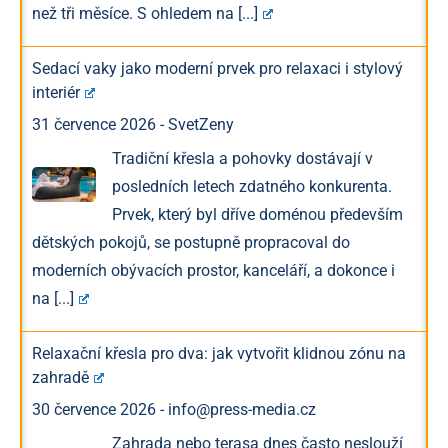
než tři měsíce. S ohledem na
[...]
Sedací vaky jako moderní prvek pro relaxaci i stylový
interiér
31 července 2026
-
SvetZeny
Tradiční křesla a pohovky dostávají v
posledních letech zdatného konkurenta.
Prvek, který byl dříve doménou především
dětských pokojů, se postupně propracoval do
moderních obývacích prostor, kanceláří, a dokonce i
na
[...]
Relaxační křesla pro dva: jak vytvořit klidnou zónu na
zahradě
30 července 2026
-
info@press-media.cz
Zahrada nebo terasa dnes často neslouží