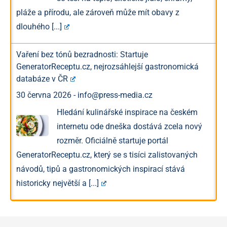
pláže a přírodu, ale zároveň může mít obavy z
dlouhého
[...]
Vaření bez tónů bezradnosti: Startuje
GeneratorReceptu.cz, nejrozsáhlejší gastronomická
databáze v ČR
30 června 2026
-
info@press-media.cz
Hledání kulinářské inspirace na českém
internetu ode dneška dostává zcela nový
rozměr. Oficiálně startuje portál
GeneratorReceptu.cz, který se s tisíci zalistovaných
návodů, tipů a gastronomických inspirací stává
historicky největší a
[...]