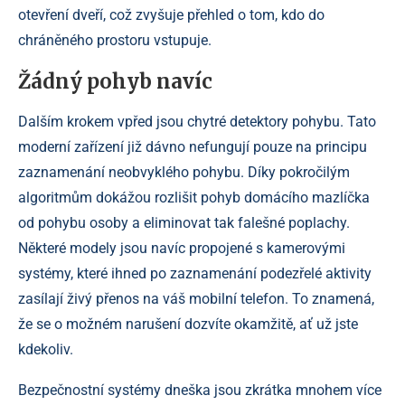
otevření dveří, což zvyšuje přehled o tom, kdo do
chráněného prostoru vstupuje.
Žádný pohyb navíc
Dalším krokem vpřed jsou chytré detektory pohybu. Tato
moderní zařízení již dávno nefungují pouze na principu
zaznamenání neobvyklého pohybu. Díky pokročilým
algoritmům dokážou rozlišit pohyb domácího mazlíčka
od pohybu osoby a eliminovat tak falešné poplachy.
Některé modely jsou navíc propojené s kamerovými
systémy, které ihned po zaznamenání podezřelé aktivity
zasílají živý přenos na váš mobilní telefon. To znamená,
že se o možném narušení dozvíte okamžitě, ať už jste
kdekoliv.
Bezpečnostní systémy dneška jsou zkrátka mnohem více