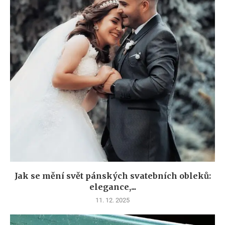
Jak se mění svět pánských svatebních obleků:
elegance,...
11. 12. 2025