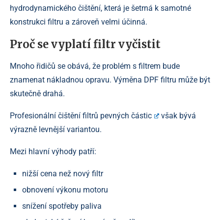
hydrodynamického čištění, která je šetrná k samotné
konstrukci filtru a zároveň velmi účinná.
Proč se vyplatí filtr vyčistit
Mnoho řidičů se obává, že problém s filtrem bude
znamenat nákladnou opravu. Výměna DPF filtru může být
skutečně drahá.
Profesionální
čištění filtrů pevných částic
však bývá
výrazně levnější variantou.
Mezi hlavní výhody patří:
nižší cena než nový filtr
obnovení výkonu motoru
snížení spotřeby paliva