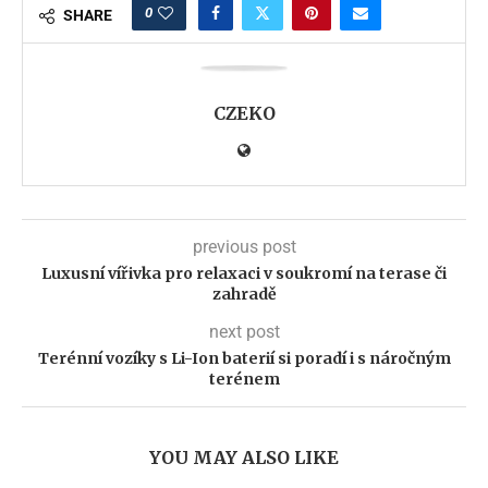
0
SHARE
CZEKO
previous post
Luxusní vířivka pro relaxaci v soukromí na terase či
zahradě
next post
Terénní vozíky s Li-Ion baterií si poradí i s náročným
terénem
YOU MAY ALSO LIKE