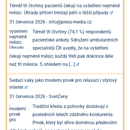
Téměř tři čtvrtiny pacientů čekají na vyšetření nejméně
měsíc. Úhrady přitom trestají péči o těžší případy
31 července 2026
-
info@press-media.cz
Téměř tři čtvrtiny (74,1 %) respondentů
pacientské ankety Sdružení ambulantních
specialistů ČR uvedly, že na vyšetření
čekají nejméně měsíc; každý třetí pak dokonce déle
než tři měsíce. S ohledem na
[...]
Sedací vaky jako moderní prvek pro relaxaci i stylový
interiér
31 července 2026
-
SvetZeny
Tradiční křesla a pohovky dostávají v
posledních letech zdatného konkurenta.
Prvek, který byl dříve doménou především