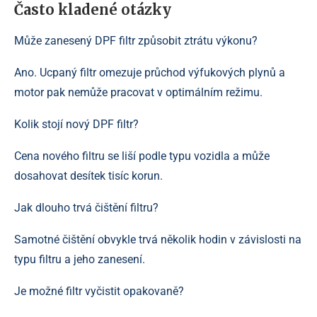
Často kladené otázky
Může zanesený DPF filtr způsobit ztrátu výkonu?
Ano. Ucpaný filtr omezuje průchod výfukových plynů a
motor pak nemůže pracovat v optimálním režimu.
Kolik stojí nový DPF filtr?
Cena nového filtru se liší podle typu vozidla a může
dosahovat desítek tisíc korun.
Jak dlouho trvá čištění filtru?
Samotné čištění obvykle trvá několik hodin v závislosti na
typu filtru a jeho zanesení.
Je možné filtr vyčistit opakovaně?