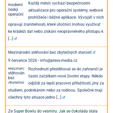
Každý měsíc vychází bezpečnostní
aktualizace pro operační systémy, webové
prohlížeče i běžné aplikace. Vývojáři v nich
opravují zranitelnosti, které útočníci mohou využívat
ke krádeži dat nebo získání neoprávněného přístupu k
[...]
Mezinárodní stěhování bez zbytečných starostí
9 července 2026
-
info@press-media.cz
Rozhodnutí přestěhovat se do zahraničí je
často začátkem nové životní etapy. Někdo
odjíždí za lepší pracovní příležitostí, jiný za
studiem, podnikáním nebo za rodinou. Společné mají
všechny tyto situace jedno
[...]
Ze Super Bowlu do vesmíru: Jak se čokoláda stala