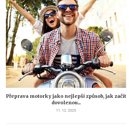
Přeprava motorky jako nejlepší způsob, jak začít
dovolenou...
11. 12. 2025