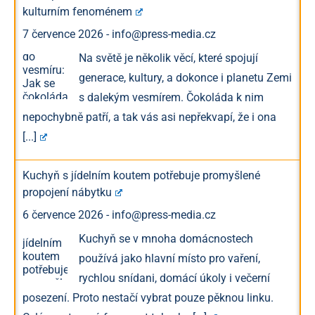
kulturním fenoménem
7 července 2026
-
info@press-media.cz
Na světě je několik věcí, které spojují
generace, kultury, a dokonce i planetu Zemi
s dalekým vesmírem. Čokoláda k nim
nepochybně patří, a tak vás asi nepřekvapí, že i ona
[...]
Kuchyň s jídelním koutem potřebuje promyšlené
propojení nábytku
6 července 2026
-
info@press-media.cz
Kuchyň se v mnoha domácnostech
používá jako hlavní místo pro vaření,
rychlou snídani, domácí úkoly i večerní
posezení. Proto nestačí vybrat pouze pěknou linku.