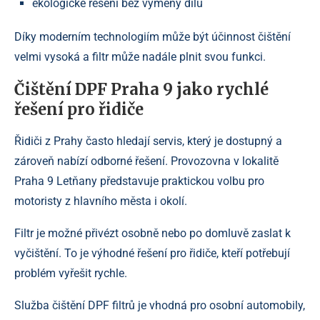
ekologické řešení bez výměny dílu
Díky moderním technologiím může být účinnost čištění
velmi vysoká a filtr může nadále plnit svou funkci.
Čištění DPF Praha 9 jako rychlé
řešení pro řidiče
Řidiči z Prahy často hledají servis, který je dostupný a
zároveň nabízí odborné řešení. Provozovna v lokalitě
Praha 9 Letňany představuje praktickou volbu pro
motoristy z hlavního města i okolí.
Filtr je možné přivézt osobně nebo po domluvě zaslat k
vyčištění. To je výhodné řešení pro řidiče, kteří potřebují
problém vyřešit rychle.
Služba čištění DPF filtrů je vhodná pro osobní automobily,