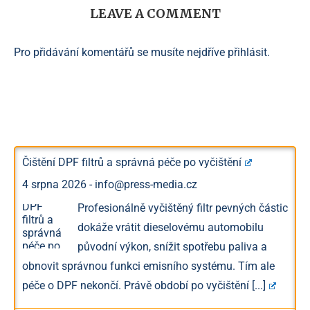
LEAVE A COMMENT
Pro přidávání komentářů se musíte nejdříve
přihlásit
.
Čištění DPF filtrů a správná péče po vyčištění
4 srpna 2026
-
info@press-media.cz
Profesionálně vyčištěný filtr pevných částic
dokáže vrátit dieselovému automobilu
původní výkon, snížit spotřebu paliva a
obnovit správnou funkci emisního systému. Tím ale
péče o DPF nekončí. Právě období po vyčištění
[...]