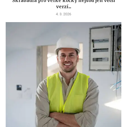
Škrabadla pro velké kočky nejsou jen větší
verzí...
4. 3. 2026