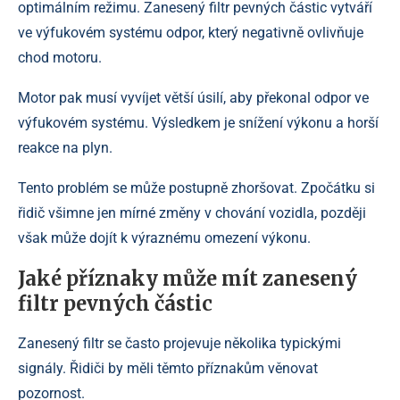
optimálním režimu. Zanesený filtr pevných částic vytváří
ve výfukovém systému odpor, který negativně ovlivňuje
chod motoru.
Motor pak musí vyvíjet větší úsilí, aby překonal odpor ve
výfukovém systému. Výsledkem je snížení výkonu a horší
reakce na plyn.
Tento problém se může postupně zhoršovat. Zpočátku si
řidič všimne jen mírné změny v chování vozidla, později
však může dojít k výraznému omezení výkonu.
Jaké příznaky může mít zanesený
filtr pevných částic
Zanesený filtr se často projevuje několika typickými
signály. Řidiči by měli těmto příznakům věnovat
pozornost.