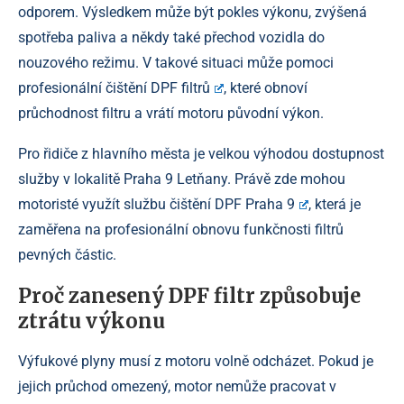
odporem. Výsledkem může být pokles výkonu, zvýšená
spotřeba paliva a někdy také přechod vozidla do
nouzového režimu. V takové situaci může pomoci
profesionální
čištění DPF filtrů
, které obnoví
průchodnost filtru a vrátí motoru původní výkon.
Pro řidiče z hlavního města je velkou výhodou dostupnost
služby v lokalitě Praha 9 Letňany. Právě zde mohou
motoristé využít službu
čištění DPF Praha 9
, která je
zaměřena na profesionální obnovu funkčnosti filtrů
pevných částic.
Proč zanesený DPF filtr způsobuje
ztrátu výkonu
Výfukové plyny musí z motoru volně odcházet. Pokud je
jejich průchod omezený, motor nemůže pracovat v