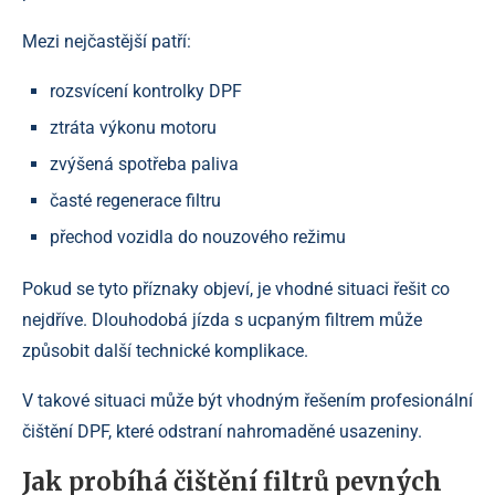
Mezi nejčastější patří:
rozsvícení kontrolky DPF
ztráta výkonu motoru
zvýšená spotřeba paliva
časté regenerace filtru
přechod vozidla do nouzového režimu
Pokud se tyto příznaky objeví, je vhodné situaci řešit co
nejdříve. Dlouhodobá jízda s ucpaným filtrem může
způsobit další technické komplikace.
V takové situaci může být vhodným řešením profesionální
čištění DPF, které odstraní nahromaděné usazeniny.
Jak probíhá čištění filtrů pevných