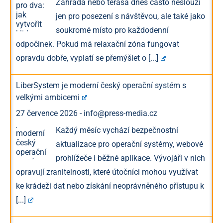
Zahrada nebo terasa dnes často neslouží
jen pro posezení s návštěvou, ale také jako
soukromé místo pro každodenní
odpočinek. Pokud má relaxační zóna fungovat
opravdu dobře, vyplatí se přemýšlet o
[...]
LiberSystem je moderní český operační systém s
velkými ambicemi
27 července 2026
-
info@press-media.cz
Každý měsíc vychází bezpečnostní
aktualizace pro operační systémy, webové
prohlížeče i běžné aplikace. Vývojáři v nich
opravují zranitelnosti, které útočníci mohou využívat
ke krádeži dat nebo získání neoprávněného přístupu k
[...]