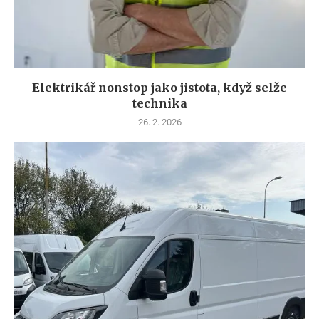
Elektrikář nonstop jako jistota, když selže
technika
26. 2. 2026