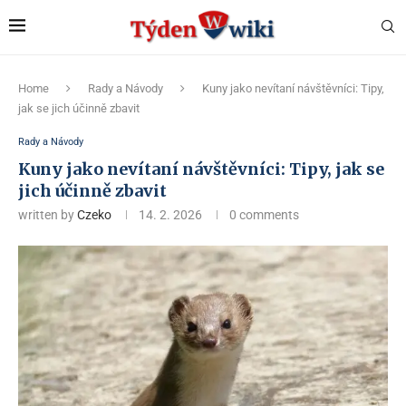
Home
Rady a Návody
Kuny jako nevítaní návštěvníci: Tipy,
jak se jich účinně zbavit
Rady a Návody
Kuny jako nevítaní návštěvníci: Tipy, jak se
jich účinně zbavit
written by
Czeko
14. 2. 2026
0 comments