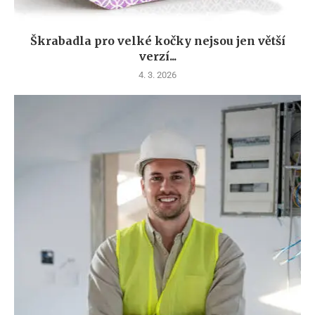
Škrabadla pro velké kočky nejsou jen větší
verzí...
4. 3. 2026