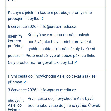
Kuchyň s jídelním koutem potřebuje promyšlené
propojení nábytku
6 července 2026
-
info@press-media.cz
Kuchyň se v mnoha domácnostech
používá jako hlavní místo pro vaření,
rychlou snídani, domácí úkoly i večerní
posezení. Proto nestačí vybrat pouze pěknou linku.
Celý prostor má fungovat tak, aby
[...]
První cesta do jihovýchodní Asie: co čekat a jak se
připravit
3 července 2026
-
info@press-media.cz
První cesta do jihovýchodní Asie bývá
trochu jako vstup do jiného rytmu. Člověk