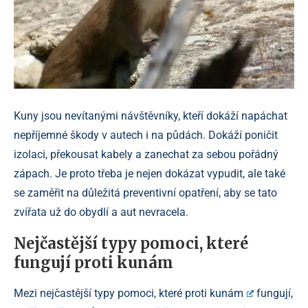
Kuny jsou nevítanými návštěvníky, kteří dokáží napáchat
nepříjemné škody v autech i na půdách. Dokáží poničit
izolaci, překousat kabely a zanechat za sebou pořádný
zápach. Je proto třeba je nejen dokázat vypudit, ale také
se zaměřit na důležitá preventivní opatření, aby se tato
zvířata už do obydlí a aut nevracela.
Nejčastější typy pomoci, které
fungují proti kunám
Mezi nejčastější typy pomoci, které
proti kunám
fungují,