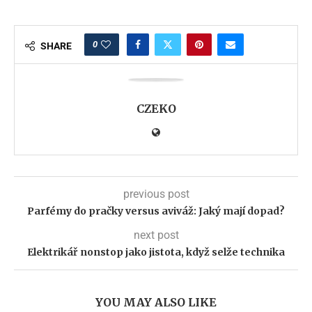
0
SHARE
CZEKO
previous post
Parfémy do pračky versus aviváž: Jaký mají dopad?
next post
Elektrikář nonstop jako jistota, když selže technika
YOU MAY ALSO LIKE