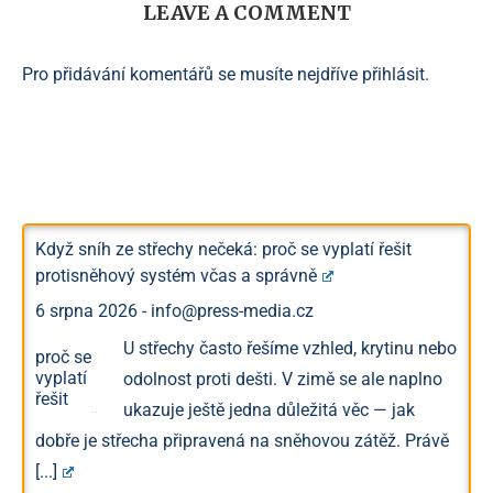
LEAVE A COMMENT
Pro přidávání komentářů se musíte nejdříve
přihlásit
.
Když sníh ze střechy nečeká: proč se vyplatí řešit
protisněhový systém včas a správně
6 srpna 2026
-
info@press-media.cz
U střechy často řešíme vzhled, krytinu nebo
odolnost proti dešti. V zimě se ale naplno
ukazuje ještě jedna důležitá věc — jak
dobře je střecha připravená na sněhovou zátěž. Právě
[...]