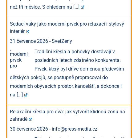
než tři měsíce. S ohledem na
[...]
Sedací vaky jako moderní prvek pro relaxaci i stylový
interiér
31 července 2026
-
SvetZeny
Tradiční křesla a pohovky dostávají v
posledních letech zdatného konkurenta.
Prvek, který byl dříve doménou především
dětských pokojů, se postupně propracoval do
moderních obývacích prostor, kanceláří, a dokonce i
na
[...]
Relaxační křesla pro dva: jak vytvořit klidnou zónu na
zahradě
30 července 2026
-
info@press-media.cz