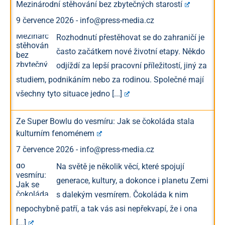
Mezinárodní stěhování bez zbytečných starostí
9 července 2026
-
info@press-media.cz
Rozhodnutí přestěhovat se do zahraničí je
často začátkem nové životní etapy. Někdo
odjíždí za lepší pracovní příležitostí, jiný za
studiem, podnikáním nebo za rodinou. Společné mají
všechny tyto situace jedno
[...]
Ze Super Bowlu do vesmíru: Jak se čokoláda stala
kulturním fenoménem
7 července 2026
-
info@press-media.cz
Na světě je několik věcí, které spojují
generace, kultury, a dokonce i planetu Zemi
s dalekým vesmírem. Čokoláda k nim
nepochybně patří, a tak vás asi nepřekvapí, že i ona
[...]