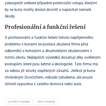
zabezpečit veškeré případné potenciální vstupy, kterými
by se kuny mohly dostat dovnitř a napáchat nemalé
škody.
Profesionální a funkční řešení
O profesionální a funkční řešení tohoto nepříjemného
problému s kunami se postará zkušená firma plná
odborníků s bohatými a dlouholetými zkušenostmi v
tomto oboru. Nejlepších výsledků dosahují díky ověřeným
postupům, které jsou šetrné a ekologické. Tato firma má
za sebou již stovky úspěšných zásahů. Jelikož je kuna
chráněným živočichem, nebude zahubena, ale pouze
účinně vypuzena z vašeho domova nebo auta.
CO PROTI KUNÁM
PROTI KUNÁM