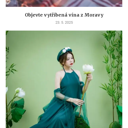
Objevte vytříbená vína z Moravy
23. 5. 2025