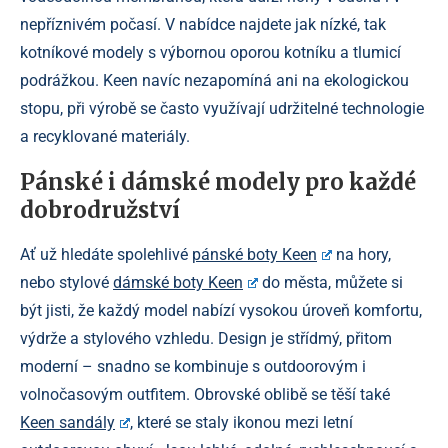
nepříznivém počasí. V nabídce najdete jak nízké, tak
kotníkové modely s výbornou oporou kotníku a tlumicí
podrážkou. Keen navíc nezapomíná ani na ekologickou
stopu, při výrobě se často využívají udržitelné technologie
a recyklované materiály.
Pánské i dámské modely pro každé
dobrodružství
Ať už hledáte spolehlivé
pánské boty Keen
na hory,
nebo stylové
dámské boty Keen
do města, můžete si
být jisti, že každý model nabízí vysokou úroveň komfortu,
výdrže a stylového vzhledu. Design je střídmý, přitom
moderní – snadno se kombinuje s outdoorovým i
volnočasovým outfitem. Obrovské oblibě se těší také
Keen sandály
, které se staly ikonou mezi letní