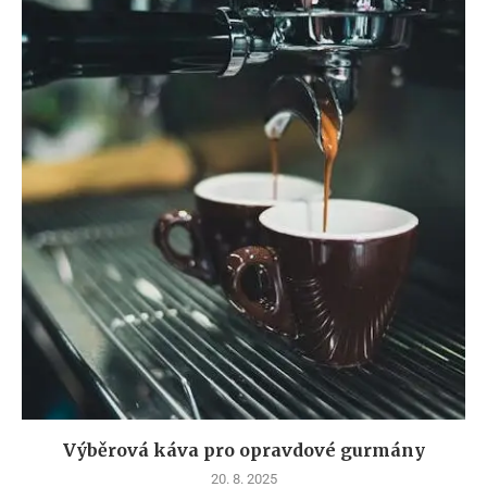
Výběrová káva pro opravdové gurmány
20. 8. 2025