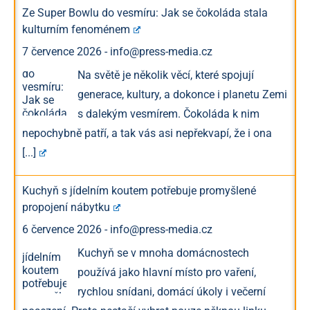
Ze Super Bowlu do vesmíru: Jak se čokoláda stala
kulturním fenoménem
7 července 2026
-
info@press-media.cz
Na světě je několik věcí, které spojují
generace, kultury, a dokonce i planetu Zemi
s dalekým vesmírem. Čokoláda k nim
nepochybně patří, a tak vás asi nepřekvapí, že i ona
[...]
Kuchyň s jídelním koutem potřebuje promyšlené
propojení nábytku
6 července 2026
-
info@press-media.cz
Kuchyň se v mnoha domácnostech
používá jako hlavní místo pro vaření,
rychlou snídani, domácí úkoly i večerní