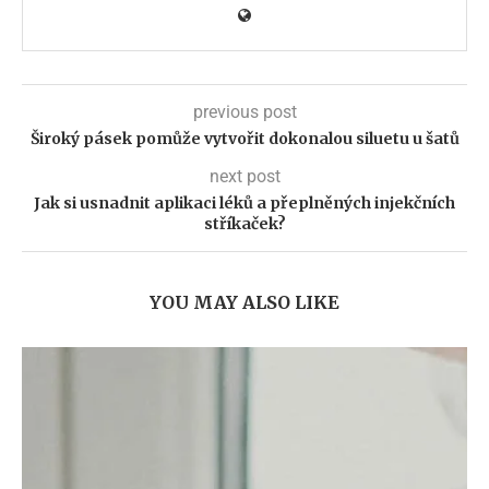
previous post
Široký pásek pomůže vytvořit dokonalou siluetu u šatů
next post
Jak si usnadnit aplikaci léků a přeplněných injekčních
stříkaček?
YOU MAY ALSO LIKE