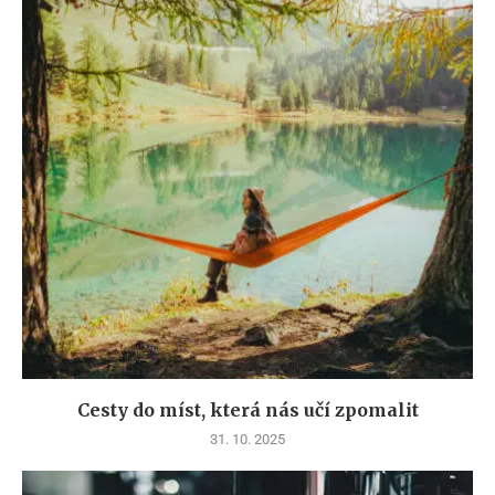
Cesty do míst, která nás učí zpomalit
31. 10. 2025