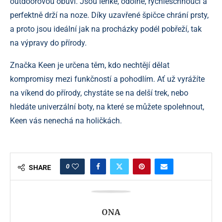
outdoorovou obuví. Jsou lehké, odolné, rychleschnoucí a
perfektně drží na noze. Díky uzavřené špičce chrání prsty,
a proto jsou ideální jak na procházky podél pobřeží, tak
na výpravy do přírody.
Značka Keen je určena těm, kdo nechtějí dělat
kompromisy mezi funkčností a pohodlím. Ať už vyrážíte
na víkend do přírody, chystáte se na delší trek, nebo
hledáte univerzální boty, na které se můžete spolehnout,
Keen vás nenechá na holičkách.
0
SHARE
ONA