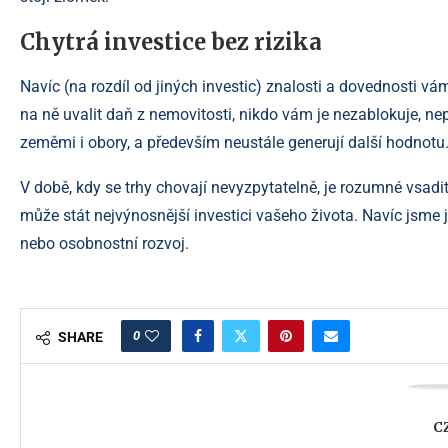
Chytrá investice bez rizika
Navíc (na rozdíl od jiných investic) znalosti a dovednosti
na ně uvalit daň z nemovitosti, nikdo vám je nezablokuje, ne
zeměmi i obory, a především neustále generují další hodnotu
V době, kdy se trhy chovají nevyzpytatelně, je rozumné vsadit 
může stát nejvýnosnější investici vašeho života. Navíc jsme j
nebo osobnostní rozvoj.
0
SHARE
C