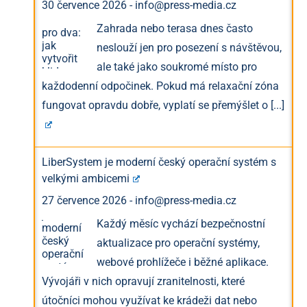
30 července 2026
-
info@press-media.cz
Zahrada nebo terasa dnes často
neslouží jen pro posezení s návštěvou,
ale také jako soukromé místo pro
každodenní odpočinek. Pokud má relaxační zóna
fungovat opravdu dobře, vyplatí se přemýšlet o
[...]
LiberSystem je moderní český operační systém s
velkými ambicemi
27 července 2026
-
info@press-media.cz
Každý měsíc vychází bezpečnostní
aktualizace pro operační systémy,
webové prohlížeče i běžné aplikace.
Vývojáři v nich opravují zranitelnosti, které
útočníci mohou využívat ke krádeži dat nebo