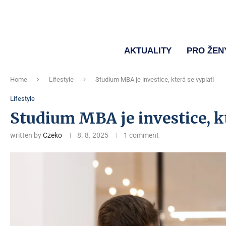
AKTUALITY
PRO ŽEN
Home
Lifestyle
Studium MBA je investice, která se vyplatí
Lifestyle
Studium MBA je investice, kt
written by
Czeko
8. 8. 2025
1 comment