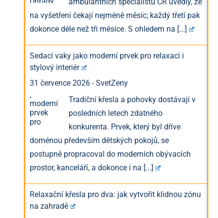
ambulantních specialistů ČR uvedly, že
na vyšetření čekají nejméně měsíc; každý třetí pak
dokonce déle než tři měsíce. S ohledem na
[...]
Sedací vaky jako moderní prvek pro relaxaci i
stylový interiér
31 července 2026
-
SvetZeny
Tradiční křesla a pohovky dostávají v
posledních letech zdatného
konkurenta. Prvek, který byl dříve
doménou především dětských pokojů, se
postupně propracoval do moderních obývacích
prostor, kanceláří, a dokonce i na
[...]
Relaxační křesla pro dva: jak vytvořit klidnou zónu
na zahradě