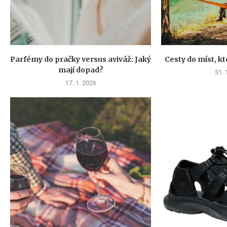
Parfémy do pračky versus aviváž: Jaký
Cesty do míst, kt
mají dopad?
31. 
17. 1. 2026