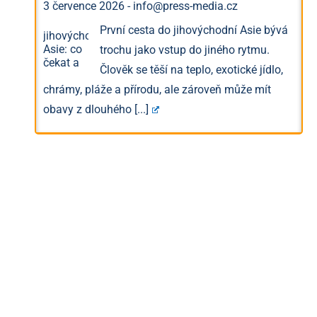
3 července 2026
-
info@press-media.cz
První cesta do jihovýchodní Asie bývá
trochu jako vstup do jiného rytmu.
Člověk se těší na teplo, exotické jídlo,
chrámy, pláže a přírodu, ale zároveň může mít
obavy z dlouhého
[...]