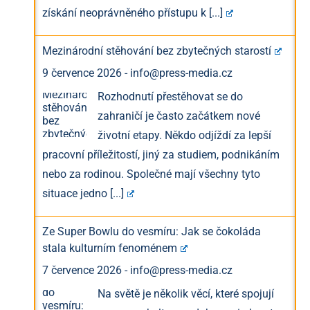
získání neoprávněného přístupu k
[...]
Mezinárodní stěhování bez zbytečných starostí
9 července 2026
-
info@press-media.cz
Rozhodnutí přestěhovat se do
zahraničí je často začátkem nové
životní etapy. Někdo odjíždí za lepší
pracovní příležitostí, jiný za studiem, podnikáním
nebo za rodinou. Společné mají všechny tyto
situace jedno
[...]
Ze Super Bowlu do vesmíru: Jak se čokoláda
stala kulturním fenoménem
7 července 2026
-
info@press-media.cz
Na světě je několik věcí, které spojují