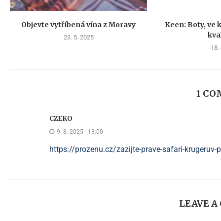
Objevte vytříbená vína z Moravy
Keen: Boty, ve k
kval
23. 5. 2025
18.
1 C
CZEKO
9. 8. 2025 - 13:00
https://prozenu.cz/zazijte-prave-safari-krugeruv-pa
LEAVE 