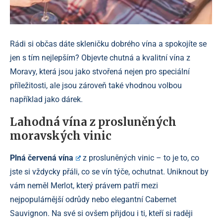
Rádi si občas dáte skleničku dobrého vína a spokojíte se
jen s tím nejlepším? Objevte chutná a kvalitní vína z
Moravy, která jsou jako stvořená nejen pro speciální
příležitosti, ale jsou zároveň také vhodnou volbou
například jako dárek.
Lahodná vína z prosluněných
moravských vinic
Plná červená vína
z prosluněných vinic – to je to, co
jste si vždycky přáli, co se vín týče, ochutnat. Uniknout by
vám neměl Merlot, který právem patří mezi
nejpopulárnější odrůdy nebo elegantní Cabernet
Sauvignon. Na své si ovšem přijdou i ti, kteří si raději