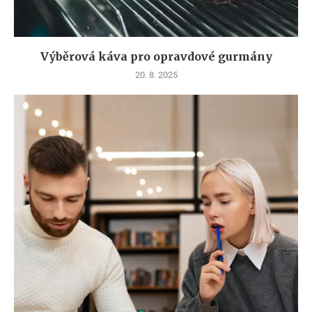
Výběrová káva pro opravdové gurmány
20. 8. 2025