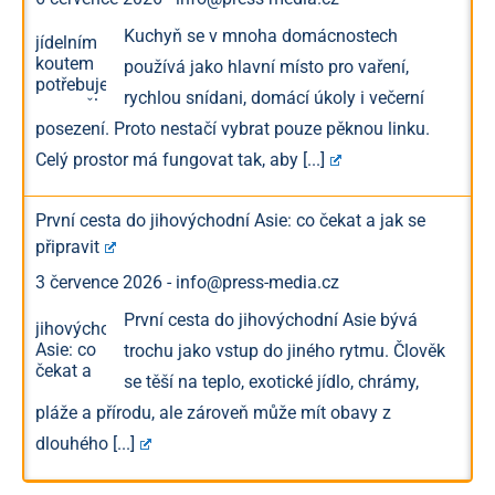
Kuchyň se v mnoha domácnostech
používá jako hlavní místo pro vaření,
rychlou snídani, domácí úkoly i večerní
posezení. Proto nestačí vybrat pouze pěknou linku.
Celý prostor má fungovat tak, aby
[...]
První cesta do jihovýchodní Asie: co čekat a jak se
připravit
3 července 2026
-
info@press-media.cz
První cesta do jihovýchodní Asie bývá
trochu jako vstup do jiného rytmu. Člověk
se těší na teplo, exotické jídlo, chrámy,
pláže a přírodu, ale zároveň může mít obavy z
dlouhého
[...]