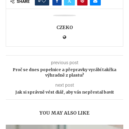
0
SHARE
CZEKO
previous post
Proč se dnes popelnice a přepravky vyrábí takřka
výhradně z plastu?
next post
Jak si správně vést diář, aby vás nepřestal bavit
YOU MAY ALSO LIKE