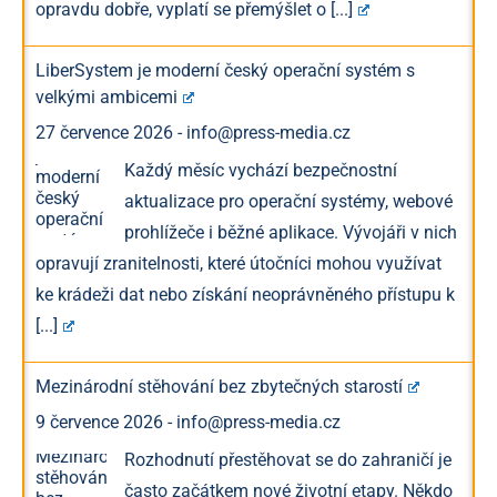
opravdu dobře, vyplatí se přemýšlet o
[...]
LiberSystem je moderní český operační systém s
velkými ambicemi
27 července 2026
-
info@press-media.cz
Každý měsíc vychází bezpečnostní
aktualizace pro operační systémy, webové
prohlížeče i běžné aplikace. Vývojáři v nich
opravují zranitelnosti, které útočníci mohou využívat
ke krádeži dat nebo získání neoprávněného přístupu k
[...]
Mezinárodní stěhování bez zbytečných starostí
9 července 2026
-
info@press-media.cz
Rozhodnutí přestěhovat se do zahraničí je
často začátkem nové životní etapy. Někdo