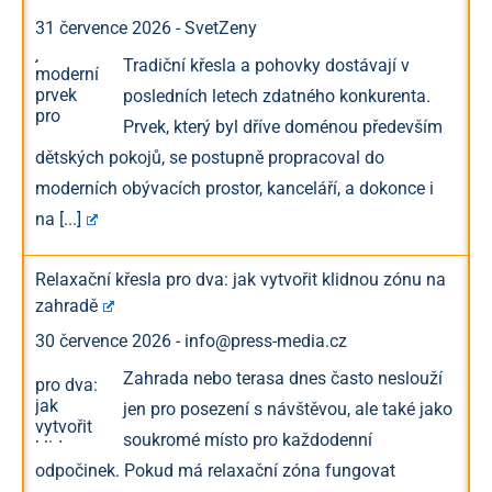
31 července 2026
-
SvetZeny
Tradiční křesla a pohovky dostávají v
posledních letech zdatného konkurenta.
Prvek, který byl dříve doménou především
dětských pokojů, se postupně propracoval do
moderních obývacích prostor, kanceláří, a dokonce i
na
[...]
Relaxační křesla pro dva: jak vytvořit klidnou zónu na
zahradě
30 července 2026
-
info@press-media.cz
Zahrada nebo terasa dnes často neslouží
jen pro posezení s návštěvou, ale také jako
soukromé místo pro každodenní
odpočinek. Pokud má relaxační zóna fungovat