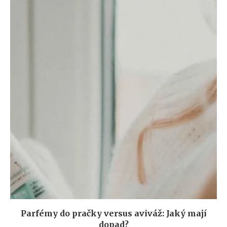
Parfémy do pračky versus aviváž: Jaký mají
dopad?