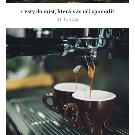
Cesty do míst, která nás učí zpomalit
31. 10. 2025