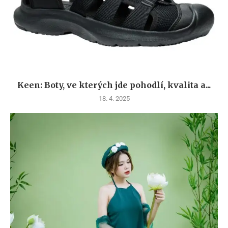
Keen: Boty, ve kterých jde pohodlí, kvalita a...
18. 4. 2025