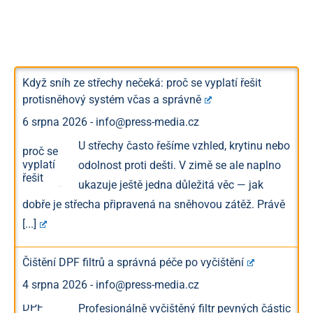
Když sníh ze střechy nečeká: proč se vyplatí řešit
protisněhový systém včas a správně
6 srpna 2026
-
info@press-media.cz
U střechy často řešíme vzhled, krytinu nebo
odolnost proti dešti. V zimě se ale naplno
ukazuje ještě jedna důležitá věc — jak
dobře je střecha připravená na sněhovou zátěž. Právě
[...]
Čištění DPF filtrů a správná péče po vyčištění
4 srpna 2026
-
info@press-media.cz
Profesionálně vyčištěný filtr pevných částic