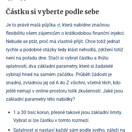
Částku si vyberte podle sebe
Je to právě
malá půjčka
, která nabídne značnou
flexibilitu všem zájemcům o krátkodobou finanční injekci.
Nebude se ptát, proč má vlastně přijít. Chce totiž jednat
rychle a podobné otázky tedy klást nehodlá, zdržení totiž
není na pořadu dne. Stačí si vybrat částku a lhůtu
splatnosti, dva základní parametry, které si žadatelé
vybírají hned na samém začátku. Průběh žádosti je
snadný, zvládnou jej od A do Z všichni, včetně těch, kdo
ještě nemají v online prostoru tolik zkušeností. Jaké jsou
základní parametry této nabídky?
1 a 30 tisíc korun, přesně takové jsou základní limity.
Vybrat si lze částku v tomto rozmezí.
Splatnost si nastaví každý sám podle svého, záleží na