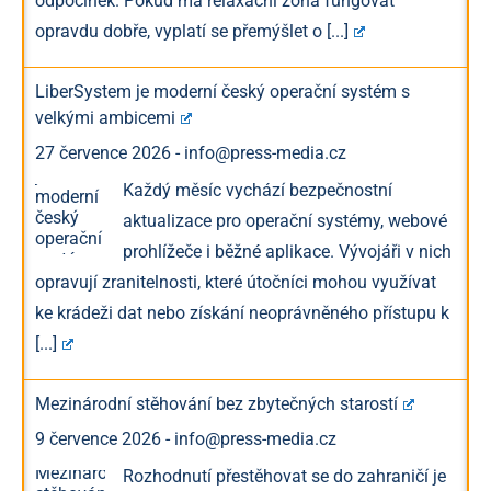
odpočinek. Pokud má relaxační zóna fungovat
opravdu dobře, vyplatí se přemýšlet o
[...]
LiberSystem je moderní český operační systém s
velkými ambicemi
27 července 2026
-
info@press-media.cz
Každý měsíc vychází bezpečnostní
aktualizace pro operační systémy, webové
prohlížeče i běžné aplikace. Vývojáři v nich
opravují zranitelnosti, které útočníci mohou využívat
ke krádeži dat nebo získání neoprávněného přístupu k
[...]
Mezinárodní stěhování bez zbytečných starostí
9 července 2026
-
info@press-media.cz
Rozhodnutí přestěhovat se do zahraničí je