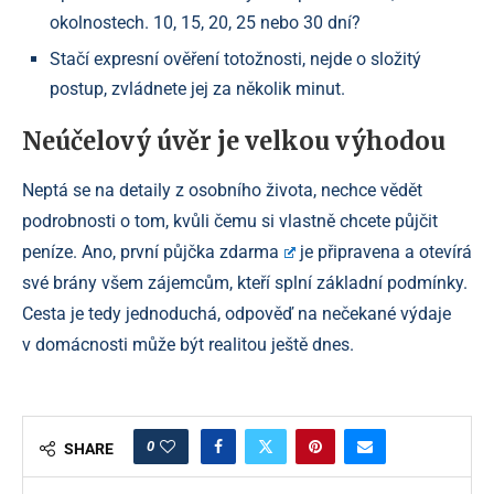
okolnostech. 10, 15, 20, 25 nebo 30 dní?
Stačí expresní ověření totožnosti, nejde o složitý
postup, zvládnete jej za několik minut.
Neúčelový úvěr je velkou výhodou
Neptá se na detaily z osobního života, nechce vědět
podrobnosti o tom, kvůli čemu si vlastně chcete půjčit
peníze. Ano,
první půjčka zdarma
je připravena a otevírá
své brány všem zájemcům, kteří splní základní podmínky.
Cesta je tedy jednoduchá, odpověď na nečekané výdaje
v domácnosti může být realitou ještě dnes.
0
SHARE