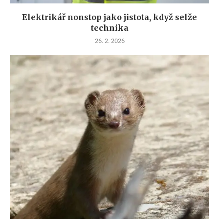
Elektrikář nonstop jako jistota, když selže
technika
26. 2. 2026