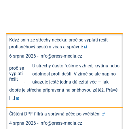
Když sníh ze střechy nečeká: proč se vyplatí řešit
protisněhový systém včas a správně
6 srpna 2026
-
info@press-media.cz
U střechy často řešíme vzhled, krytinu nebo
odolnost proti dešti. V zimě se ale naplno
ukazuje ještě jedna důležitá věc — jak
dobře je střecha připravená na sněhovou zátěž. Právě
[...]
Čištění DPF filtrů a správná péče po vyčištění
4 srpna 2026
-
info@press-media.cz