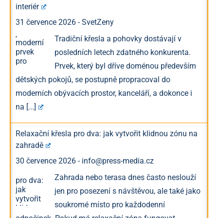
interiér
31 července 2026
-
SvetZeny
Tradiční křesla a pohovky dostávají v
posledních letech zdatného konkurenta.
Prvek, který byl dříve doménou především
dětských pokojů, se postupně propracoval do
moderních obývacích prostor, kanceláří, a dokonce i
na
[...]
Relaxační křesla pro dva: jak vytvořit klidnou zónu na
zahradě
30 července 2026
-
info@press-media.cz
Zahrada nebo terasa dnes často neslouží
jen pro posezení s návštěvou, ale také jako
soukromé místo pro každodenní