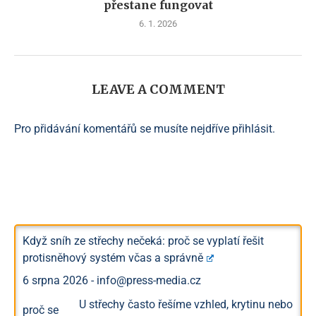
přestane fungovat
6. 1. 2026
LEAVE A COMMENT
Pro přidávání komentářů se musíte nejdříve
přihlásit
.
Když sníh ze střechy nečeká: proč se vyplatí řešit
protisněhový systém včas a správně
6 srpna 2026
-
info@press-media.cz
U střechy často řešíme vzhled, krytinu nebo