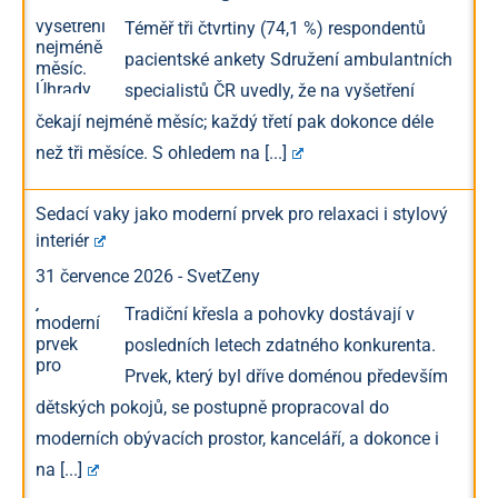
Téměř tři čtvrtiny (74,1 %) respondentů
pacientské ankety Sdružení ambulantních
specialistů ČR uvedly, že na vyšetření
čekají nejméně měsíc; každý třetí pak dokonce déle
než tři měsíce. S ohledem na
[...]
Sedací vaky jako moderní prvek pro relaxaci i stylový
interiér
31 července 2026
-
SvetZeny
Tradiční křesla a pohovky dostávají v
posledních letech zdatného konkurenta.
Prvek, který byl dříve doménou především
dětských pokojů, se postupně propracoval do
moderních obývacích prostor, kanceláří, a dokonce i
na
[...]