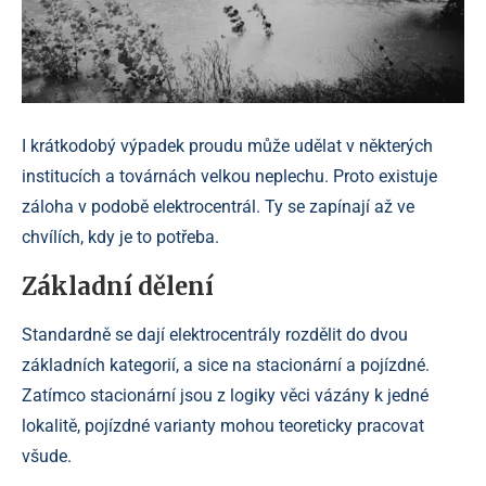
I krátkodobý výpadek proudu může udělat v některých
institucích a továrnách velkou neplechu. Proto existuje
záloha v podobě elektrocentrál. Ty se zapínají až ve
chvílích, kdy je to potřeba.
Základní dělení
Standardně se dají elektrocentrály rozdělit do dvou
základních kategorií, a sice na stacionární a pojízdné.
Zatímco stacionární jsou z logiky věci vázány k jedné
lokalitě, pojízdné varianty mohou teoreticky pracovat
všude.