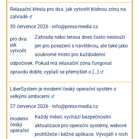
Relaxační křesla pro dva: jak vytvořit klidnou zónu na
zahradě
30 července 2026
-
info@press-media.cz
Zahrada nebo terasa dnes často neslouží
jen pro posezení s návštěvou, ale také jako
soukromé místo pro každodenní
odpočinek. Pokud má relaxační zóna fungovat
opravdu dobře, vyplatí se přemýšlet o
[...]
LiberSystem je moderní český operační systém s
velkými ambicemi
27 července 2026
-
info@press-media.cz
Každý měsíc vychází bezpečnostní
aktualizace pro operační systémy, webové
prohlížeče i běžné aplikace. Vývojáři v nich