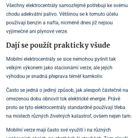
Všechny elektrocentrály samozřejmě potřebují ke svému
chodu adekvátní palivo. Většinou se k tomuto účelu
používají benzin a nafta, nicméně dnes již nejsou
výjimečné ani plynové verze.
Dají se použít prakticky všude
Mobilní elektrocentrály se sice nemohou pyšnit tak
velkým výkonem jako stacionární verze, ale jejich
výhodou je snadná přeprava téměř kamkoliv.
Často se jedná o jediný způsob, jak alespoň částečně na
omezenou dobu obnovit tok elektrické energie. Právě
proto se tyto elektrocentrály standardně používají třeba
na místech různých živelných katastrof, ovšem nejen tam.
Mobilní verze mají často své využití i na různých