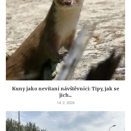
Kuny jako nevítaní návštěvníci: Tipy, jak se
jich...
14. 2. 2026