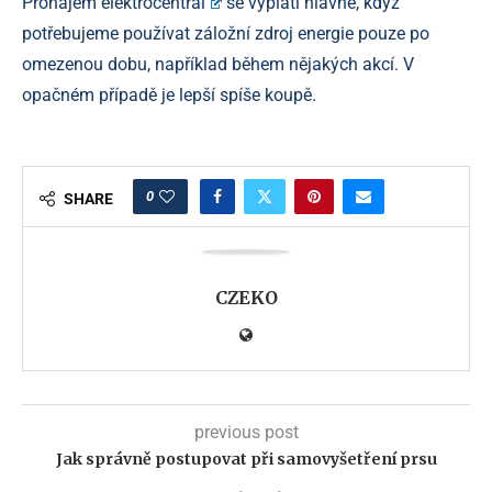
Pronájem elektrocentrál
se vyplatí hlavně, když
potřebujeme používat záložní zdroj energie pouze po
omezenou dobu, například během nějakých akcí. V
opačném případě je lepší spíše koupě.
0
SHARE
CZEKO
previous post
Jak správně postupovat při samovyšetření prsu