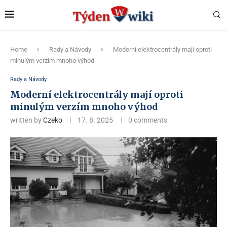
Home
Rady a Návody
Moderní elektrocentrály mají oproti
minulým verzím mnoho výhod
Rady a Návody
Moderní elektrocentrály mají oproti
minulým verzím mnoho výhod
written by
Czeko
17. 8. 2025
0 comments