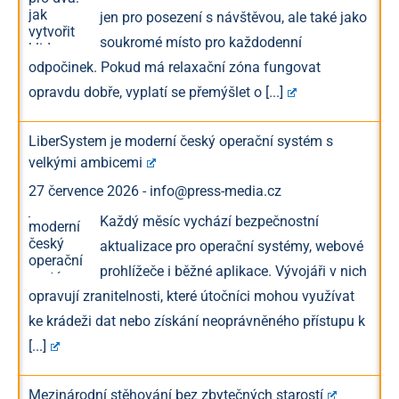
jen pro posezení s návštěvou, ale také jako
soukromé místo pro každodenní
odpočinek. Pokud má relaxační zóna fungovat
opravdu dobře, vyplatí se přemýšlet o
[...]
LiberSystem je moderní český operační systém s
velkými ambicemi
27 července 2026
-
info@press-media.cz
Každý měsíc vychází bezpečnostní
aktualizace pro operační systémy, webové
prohlížeče i běžné aplikace. Vývojáři v nich
opravují zranitelnosti, které útočníci mohou využívat
ke krádeži dat nebo získání neoprávněného přístupu k
[...]
Mezinárodní stěhování bez zbytečných starostí