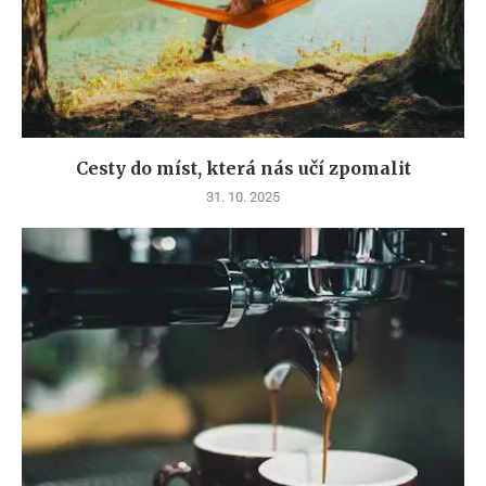
Cesty do míst, která nás učí zpomalit
31. 10. 2025