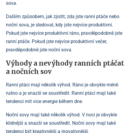
sova.
Dalším způsobem, jak zjistit, zda jste ranní ptáče nebo
noční sova, je sledovat, kdy jste nejvíce produktivní.
Pokud jste nejvíce produktivní ráno, pravděpodobně jste
ranní ptáče. Pokud jste nejvíce produktivní večer,
pravděpodobně jste noční sova.
Výhody a nevýhody ranních ptáčat
a nočních sov
Ranní ptáci mají několik výhod. Ráno je obvykle méně
rušno a je snazší se soustředit. Ranní ptáci mají také
tendenci mít více energie během dne.
Noční sovy mají také několik výhod. V noci je obvykle
klidnější a snazší se soustředit. Noční sovy mají také
tendenci být kreativnější a inovativnější.