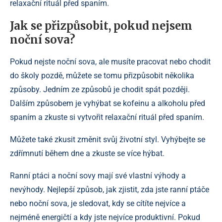
relaxační rituál před spaním.
Jak se přizpůsobit, pokud nejsem
noční sova?
Pokud nejste noční sova, ale musíte pracovat nebo chodit
do školy pozdě, můžete se tomu přizpůsobit několika
způsoby. Jedním ze způsobů je chodit spát později.
Dalším způsobem je vyhýbat se kofeinu a alkoholu před
spaním a zkuste si vytvořit relaxační rituál před spaním.
Můžete také zkusit změnit svůj životní styl. Vyhýbejte se
zdřímnutí během dne a zkuste se více hýbat.
Ranní ptáci a noční sovy mají své vlastní výhody a
nevýhody. Nejlepší způsob, jak zjistit, zda jste ranní ptáče
nebo noční sova, je sledovat, kdy se cítíte nejvíce a
nejméně energičtí a kdy jste nejvíce produktivní. Pokud