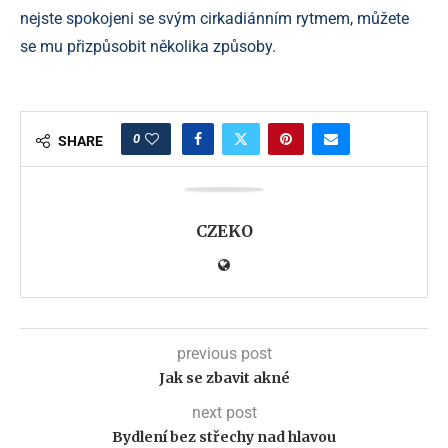
nejste spokojeni se svým cirkadiánním rytmem, můžete
se mu přizpůsobit několika způsoby.
0
SHARE
CZEKO
previous post
Jak se zbavit akné
next post
Bydlení bez střechy nad hlavou