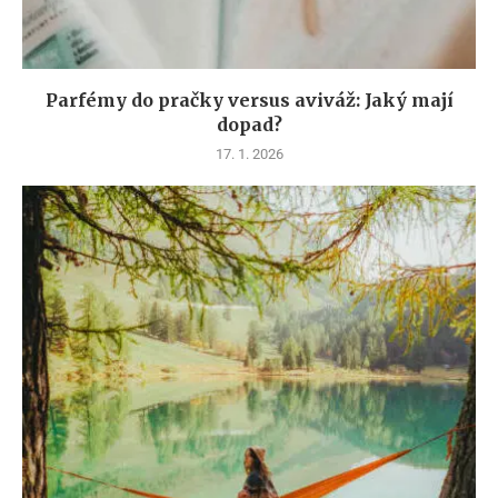
Parfémy do pračky versus aviváž: Jaký mají
dopad?
17. 1. 2026