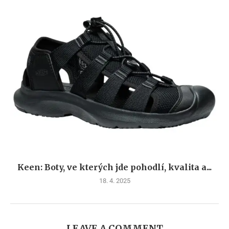
Keen: Boty, ve kterých jde pohodlí, kvalita a...
18. 4. 2025
LEAVE A COMMENT