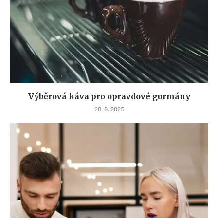
Výběrová káva pro opravdové gurmány
20. 8. 2025