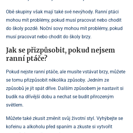
Obě skupiny však mají také své nevýhody. Ranní ptáci
mohou mít problémy, pokud musí pracovat nebo chodit
do školy pozdě. Noční sovy mohou mít problémy, pokud
musí pracovat nebo chodit do školy brzy.
Jak se přizpůsobit, pokud nejsem
ranní ptáče?
Pokud nejste ranní ptáče, ale musíte vstávat brzy, můžete
se tomu přizpůsobit několika způsoby. Jedním ze
způsobů je jít spát dříve. Dalším způsobem je nastavit si
budík na dřívější dobu a nechat se budit přirozeným
světlem.
Můžete také zkusit změnit svůj životní styl. Vyhýbejte se
kofeinu a alkoholu před spaním a zkuste si vytvořit