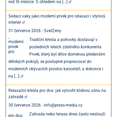
než tři měsíce. S ohledem na
[...]
Sedací vaky jako moderní prvek pro relaxaci i stylový
interiér
31 července 2026
-
SvetZeny
Tradiční křesla a pohovky dostávají v
posledních letech zdatného konkurenta.
Prvek, který byl dříve doménou především
dětských pokojů, se postupně propracoval do
moderních obývacích prostor, kanceláří, a dokonce i
na
[...]
Relaxační křesla pro dva: jak vytvořit klidnou zónu na
zahradě
30 července 2026
-
info@press-media.cz
Zahrada nebo terasa dnes často neslouží