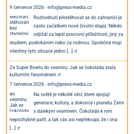
9 července 2026
-
info@press-media.cz
Rozhodnutí přestěhovat se do zahraničí je
často začátkem nové životní etapy. Někdo
odjíždí za lepší pracovní příležitostí, jiný za
studiem, podnikáním nebo za rodinou. Společné mají
všechny tyto situace jedno
[...]
Ze Super Bowlu do vesmíru: Jak se čokoláda stala
kulturním fenoménem
7 července 2026
-
info@press-media.cz
Na světě je několik věcí, které spojují
generace, kultury, a dokonce i planetu Zemi
s dalekým vesmírem. Čokoláda k nim
nepochybně patří, a tak vás asi nepřekvapí, že i ona
[...]