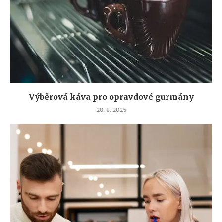
Výběrová káva pro opravdové gurmány
20. 8. 2025