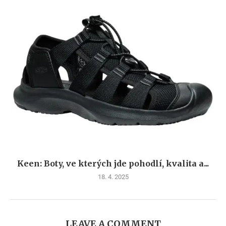
Keen: Boty, ve kterých jde pohodlí, kvalita a...
18. 4. 2025
LEAVE A COMMENT