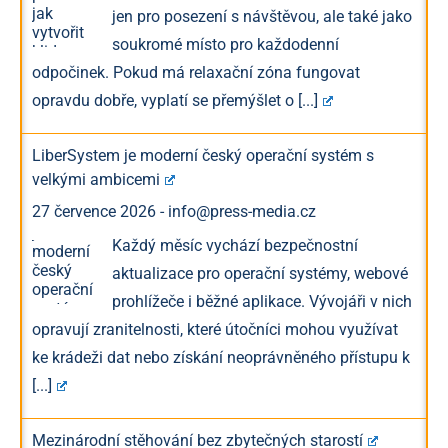
jen pro posezení s návštěvou, ale také jako
soukromé místo pro každodenní
odpočinek. Pokud má relaxační zóna fungovat
opravdu dobře, vyplatí se přemýšlet o
[...]
LiberSystem je moderní český operační systém s
velkými ambicemi
27 července 2026
-
info@press-media.cz
Každý měsíc vychází bezpečnostní
aktualizace pro operační systémy, webové
prohlížeče i běžné aplikace. Vývojáři v nich
opravují zranitelnosti, které útočníci mohou využívat
ke krádeži dat nebo získání neoprávněného přístupu k
[...]
Mezinárodní stěhování bez zbytečných starostí