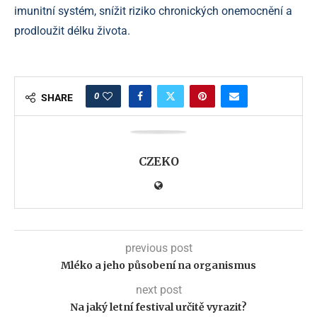
imunitní systém, snížit riziko chronických onemocnění a
prodloužit délku života.
0
SHARE
CZEKO
previous post
Mléko a jeho působení na organismus
next post
Na jaký letní festival určitě vyrazit?