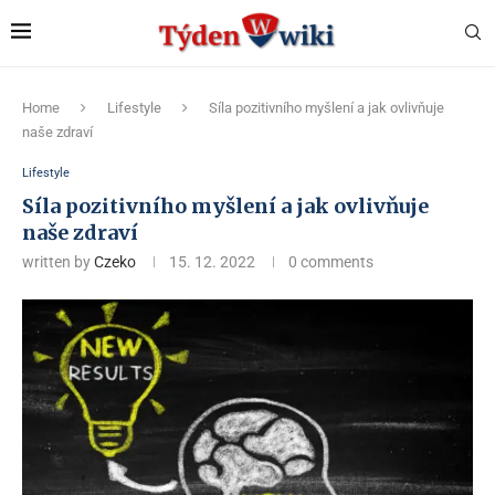
Home
Lifestyle
Síla pozitivního myšlení a jak ovlivňuje
naše zdraví
Lifestyle
Síla pozitivního myšlení a jak ovlivňuje
naše zdraví
written by
Czeko
15. 12. 2022
0 comments