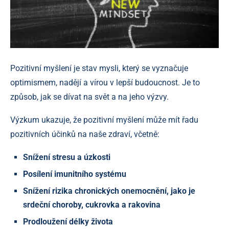
Pozitivní myšlení je stav mysli, který se vyznačuje
optimismem, nadějí a vírou v lepší budoucnost. Je to
způsob, jak se dívat na svět a na jeho výzvy.
Výzkum ukazuje, že pozitivní myšlení může mít řadu
pozitivních účinků na naše zdraví, včetně:
Snížení stresu a úzkosti
Posílení imunitního systému
Snížení rizika chronických onemocnění, jako je
srdeční choroby, cukrovka a rakovina
Prodloužení délky života