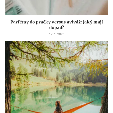
Parfémy do pračky versus aviváž: Jaký mají
dopad?
17. 1. 2026