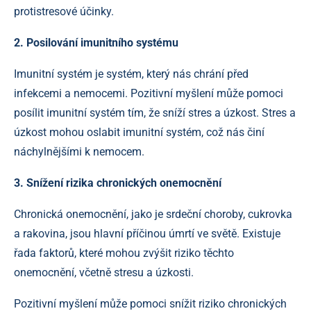
protistresové účinky.
2. Posilování imunitního systému
Imunitní systém je systém, který nás chrání před
infekcemi a nemocemi. Pozitivní myšlení může pomoci
posílit imunitní systém tím, že sníží stres a úzkost. Stres a
úzkost mohou oslabit imunitní systém, což nás činí
náchylnějšími k nemocem.
3. Snížení rizika chronických onemocnění
Chronická onemocnění, jako je srdeční choroby, cukrovka
a rakovina, jsou hlavní příčinou úmrtí ve světě. Existuje
řada faktorů, které mohou zvýšit riziko těchto
onemocnění, včetně stresu a úzkosti.
Pozitivní myšlení může pomoci snížit riziko chronických