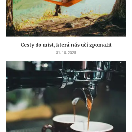
Cesty do míst, která nás učí zpomalit
31. 10. 2025