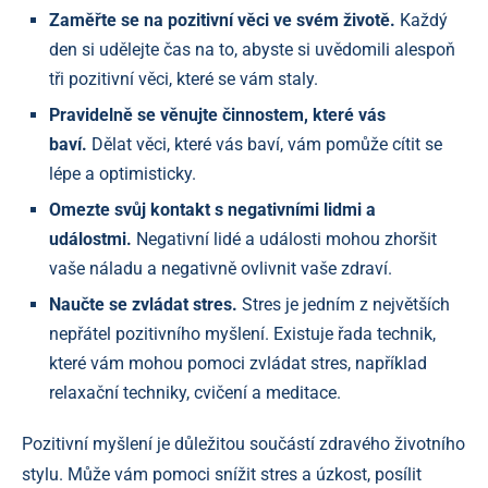
Zaměřte se na pozitivní věci ve svém životě.
Každý
den si udělejte čas na to, abyste si uvědomili alespoň
tři pozitivní věci, které se vám staly.
Pravidelně se věnujte činnostem, které vás
baví.
Dělat věci, které vás baví, vám pomůže cítit se
lépe a optimisticky.
Omezte svůj kontakt s negativními lidmi a
událostmi.
Negativní lidé a události mohou zhoršit
vaše náladu a negativně ovlivnit vaše zdraví.
Naučte se zvládat stres.
Stres je jedním z největších
nepřátel pozitivního myšlení. Existuje řada technik,
které vám mohou pomoci zvládat stres, například
relaxační techniky, cvičení a meditace.
Pozitivní myšlení je důležitou součástí zdravého životního
stylu. Může vám pomoci snížit stres a úzkost, posílit