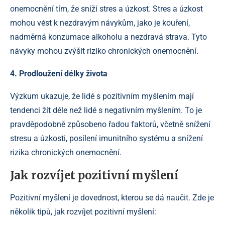
onemocnění tím, že sníží stres a úzkost. Stres a úzkost
mohou vést k nezdravým návykům, jako je kouření,
nadměrná konzumace alkoholu a nezdravá strava. Tyto
návyky mohou zvýšit riziko chronických onemocnění.
4. Prodloužení délky života
Výzkum ukazuje, že lidé s pozitivním myšlením mají
tendenci žít déle než lidé s negativním myšlením. To je
pravděpodobně způsobeno řadou faktorů, včetně snížení
stresu a úzkosti, posílení imunitního systému a snížení
rizika chronických onemocnění.
Jak rozvíjet pozitivní myšlení
Pozitivní myšlení je dovednost, kterou se dá naučit. Zde je
několik tipů, jak rozvíjet pozitivní myšlení: